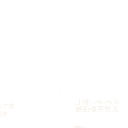
訂閱Girls daily
好去處
最新優惠資訊
優惠