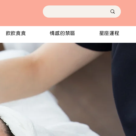
飲飲食食
情感的禁區
星座運程