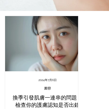
2024年7月6日
美容
換季引發肌膚一連串的問題？
檢查你的護膚認知是否出錯