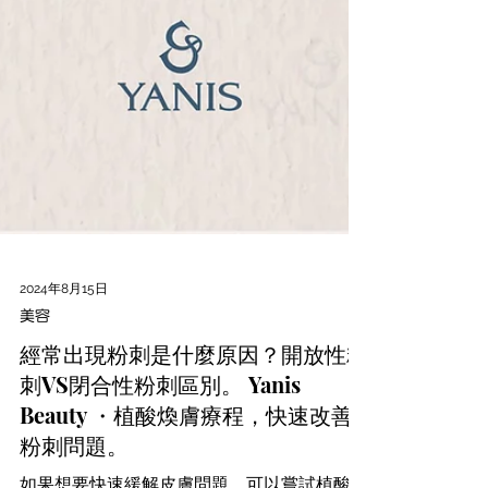
2024年8月15日
美容
經常出現粉刺是什麼原因？開放性粉
刺VS閉合性粉刺區別。 Yanis