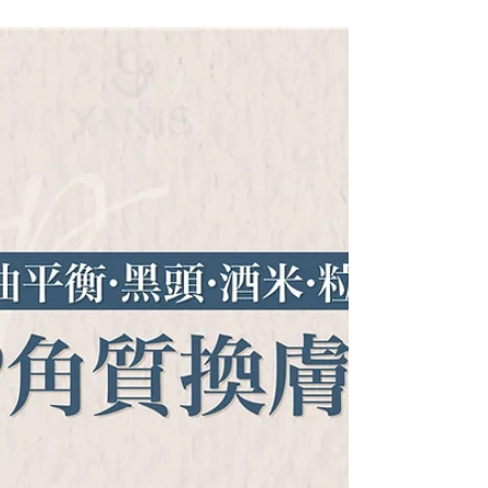
原，保持膠原持續新生，還能有效改善毛孔粗
大、粉刺、暗瘡黑頭、提亮膚色以及針對凹疤
和凹洞等問題。