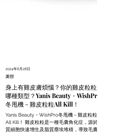
2024年8月28日
美容
身上有雞皮膚煩惱？你的雞皮粒粒是
哪種類型？Yanis Beauty・WishPro
冬甩機－雞皮粒粒All Kill！
Yanis Beauty・WishPro冬甩機－雞皮粒粒
All Kill！ 雞皮粒粒是一種毛囊角化症，源於角