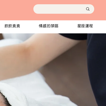
飲飲食食
情感的禁區
星座運程