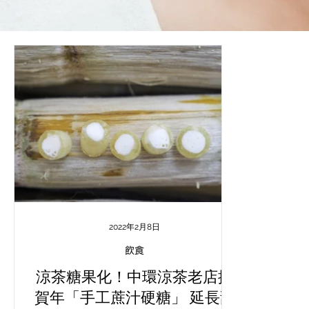
2022年2月8日
飲食
涼茶糖果化！中環涼茶老店推
賀年「手工蔗汁硬糖」 延長甜