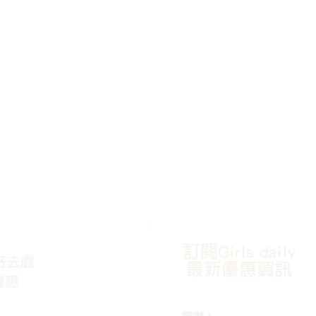
訂閱Girls daily
好去處
最新優惠資訊
優惠