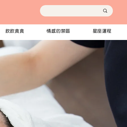
飲飲食食
情感的禁區
星座運程