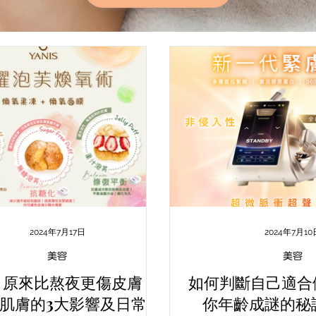
2024年7月17日
2024年7月10
美容
美容
」原來比熬夜更傷皮膚？
如何判斷自己適合做
肌膚的3大影響及日常正
你年齡成謎的秘訣：