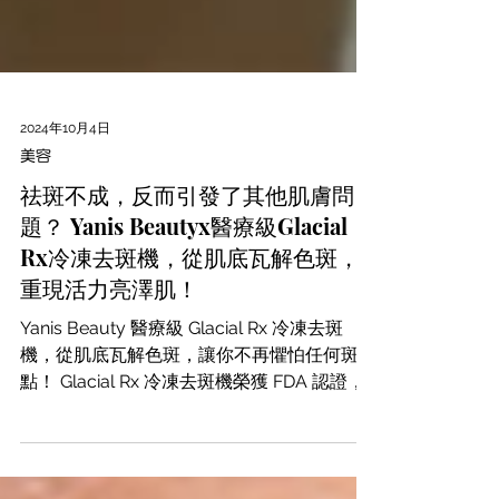
2024年10月4日
美容
祛斑不成，反而引發了其他肌膚問
題？ Yanis Beautyx醫療級Glacial
Rx冷凍去斑機，從肌底瓦解色斑，
重現活力亮澤肌！
Yanis Beauty 醫療級 Glacial Rx 冷凍去斑
機，從肌底瓦解色斑，讓你不再懼怕任何斑
點！ Glacial Rx 冷凍去斑機榮獲 FDA 認證，
是唯一獲得 FDA 認可的皮膚冷凍系統。有別
於市面上一般的去斑儀器，它能精準降溫，比
傳統激光更有效分解色斑，且絕不反黑