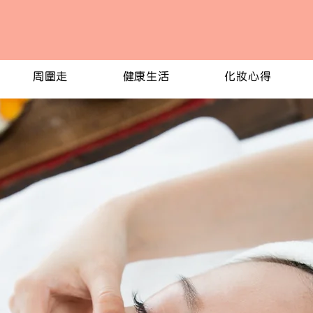
周圍走
健康生活
化妝心得