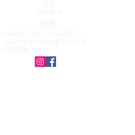
政策
​聯絡我們
​標籤
#激光脫毛
#脫毛
#化妝
#星座
#美容
#飲食
#保養
#養生
#好去處
#限時優惠
訂閱Girls daily
最新優惠資訊
電郵