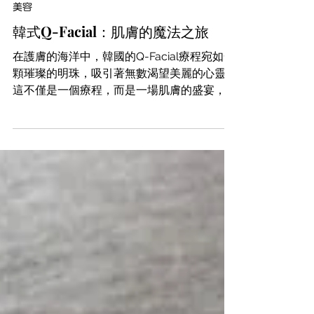
2025年2月14日
美容
韓式Q-Facial：肌膚的魔法之旅
在護膚的海洋中，韓國的Q-Facial療程宛如一
顆璀璨的明珠，吸引著無數渴望美麗的心靈。
這不僅是一個療程，而是一場肌膚的盛宴，一
次全方位的呵護旅程！讓我們一起探索這款來
自韓國的奇蹟產品，為甚麼它能贏得眾人的青
睞。 為何選擇韓式Q-Facial？ 1. 科技與美的
完美結合...