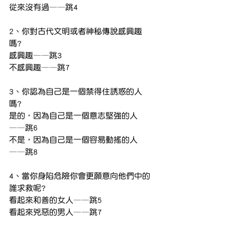
從來沒有過——跳4
2、你對古代文明或者神秘傳說感興趣
嗎?
感興趣——跳3
不感興趣——跳7
3、你認為自己是一個禁得住誘惑的人
嗎?
是的，因為自己是一個意志堅強的人
——跳6
不是，因為自己是一個容易動搖的人
——跳8
4、當你身陷危險你會更願意向他們中的
誰求救呢?
看起來和善的女人——跳5
看起來兇惡的男人——跳7