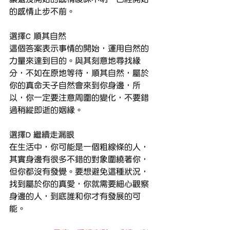
的感情止步不前。
選擇C 順其自然
這個答案表示事情的開始，運用自然的
力量來達到目的。與其刻意地尋找緣
分，不如在原地等待，順其自然，屬於
你的真命天子自然會來到你身邊，所
以，你一定要注意周圍的變化，不要錯
過稍縱即逝的姻緣。
選擇D 繼續走漏眼
在生活中，你可能是一個粗線條的人，
其實身邊有很多不錯的對象圍繞著你，
但你都沒有發覺。要想避免這種狀況，
找到屬於你的真愛，你就需要細心觀察
身邊的人，到底誰和你才有發展的可
能。