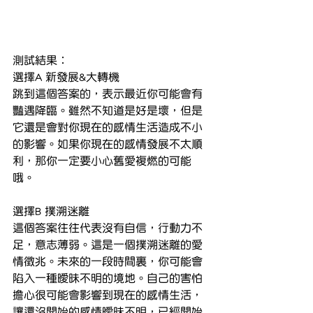
測試結果︰
選擇A 新發展&大轉機
跳到這個答案的，表示最近你可能會有
豔遇降臨。雖然不知道是好是壞，但是
它還是會對你現在的感情生活造成不小
的影響。如果你現在的感情發展不太順
利，那你一定要小心舊愛複燃的可能
哦。
選擇B 撲溯迷離
這個答案往往代表沒有自信，行動力不
足，意志薄弱。這是一個撲溯迷離的愛
情徵兆。未來的一段時間裏，你可能會
陷入一種曖昧不明的境地。自己的害怕
擔心很可能會影響到現在的感情生活，
讓還沒開始的感情曖昧不明，已經開始