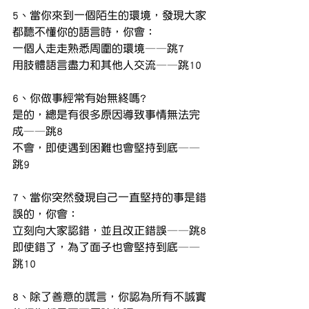
5、當你來到一個陌生的環境，發現大家
都聽不懂你的語言時，你會：
一個人走走熟悉周圍的環境——跳7
用肢體語言盡力和其他人交流——跳10
6、你做事經常有始無終嗎?
是的，總是有很多原因導致事情無法完
成——跳8
不會，即使遇到困難也會堅持到底——
跳9
7、當你突然發現自己一直堅持的事是錯
誤的，你會：
立刻向大家認錯，並且改正錯誤——跳8
即使錯了，為了面子也會堅持到底——
跳10
8、除了善意的謊言，你認為所有不誠實