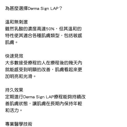
為甚麼選擇Derma Sign LAP？
溫和無刺激
雖然乳酸的濃度高達50%，但其溫和的
特性使其適合各種肌膚類型，包括敏感
肌膚。
快速見效
大多數接受療程的人在療程後的幾天內
就能感受到明顯的改善，肌膚看起來更
加明亮和光滑。
持久效果
定期進行Derma Sign LAP療程能夠持續改
善肌膚狀態，讓肌膚在長期內保持年輕
和活力。
專業醫學技術