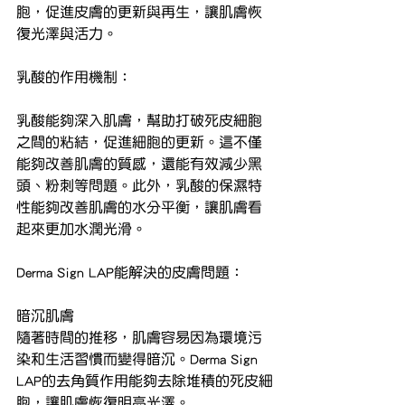
胞，促進皮膚的更新與再生，讓肌膚恢
復光澤與活力。
乳酸的作用機制：
乳酸能夠深入肌膚，幫助打破死皮細胞
之間的粘結，促進細胞的更新。這不僅
能夠改善肌膚的質感，還能有效減少黑
頭、粉刺等問題。此外，乳酸的保濕特
性能夠改善肌膚的水分平衡，讓肌膚看
起來更加水潤光滑。
Derma Sign LAP能解決的皮膚問題：
暗沉肌膚
隨著時間的推移，肌膚容易因為環境污
染和生活習慣而變得暗沉。Derma Sign 
LAP的去角質作用能夠去除堆積的死皮細
胞，讓肌膚恢復明亮光澤。