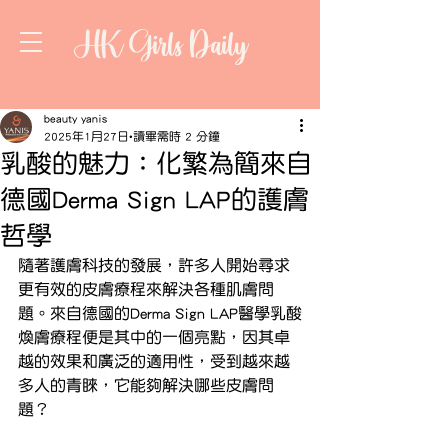
HK Girls Daily
beauty yanis
2025年1月27日
讀畢需時 2 分鐘
乳酸的魅力：化繁為簡來自
德國Derma Sign LAP的護膚
哲學
隨著護膚科技的發展，許多人開始尋求
更有效的皮膚療程來解決各種肌膚問
題。來自德國的Derma Sign LAP醫學乳酸
煥膚療程便是其中的一個亮點，因其卓
越的效果和廣泛的適用性，受到越來越
多人的青睞，它能夠解決哪些皮膚問
題？