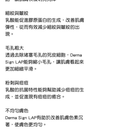
細紋與皺紋
乳酸能促進膠原蛋白的生成，改善肌膚
彈性，從而有效減少細紋與皺紋的出
現。
毛孔粗大
透過去除堵塞毛孔的死皮細胞，Derma 
Sign LAP能夠縮小毛孔，讓肌膚看起來
更加細緻平滑。
粉刺與痘痘
乳酸的抗菌特性能夠幫助減少痘痘的生
成，並促進現有痘痘的癒合。
不均勻膚色
Derma Sign LAP有助於改善肌膚色素沉
著，使膚色更均勻。