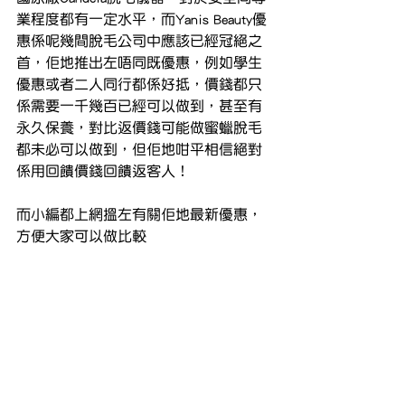
業程度都有一定水平，而Yanis Beauty優
惠係呢幾間脫毛公司中應該已經冠絕之
首，佢地推出左唔同既優惠，例如學生
優惠或者二人同行都係好抵，價錢都只
係需要一千幾百已經可以做到，甚至有
永久保養，對比返價錢可能做蜜蠟脫毛
都未必可以做到，但佢地咁平相信絕對
係用回饋價錢回饋返客人！
而小編都上網搵左有關佢地最新優惠，
方便大家可以做比較