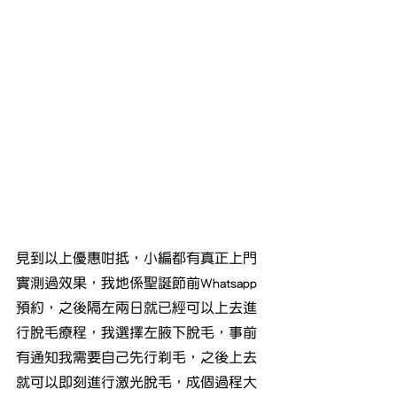
見到以上優惠咁抵，小編都有真正上門
實測過效果，我地係聖誕節前Whatsapp
預約，之後隔左兩日就已經可以上去進
行脫毛療程，我選擇左腋下脫毛，事前
有通知我需要自己先行剃毛，之後上去
就可以即刻進行激光脫毛，成個過程大