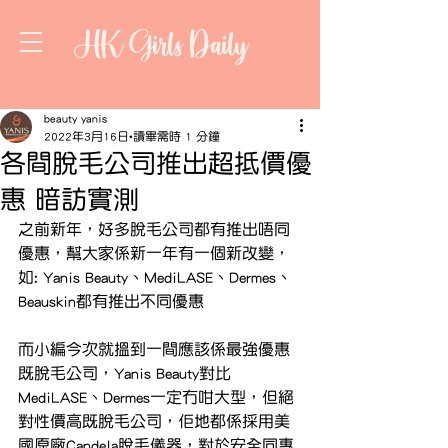
HK Girls Daily
beauty yanis
2022年3月16日
讀畢需時 1 分鐘
各間脫毛公司推出超抵價優
惠 暗訪實測
之前新年，好多脫毛公司都有推出唔同
優惠，幫大家係新一年有一個新改變，
如: Yanis Beauty、MediLASE、Dermes、
Beauskin都有推出不同優惠
而小編今次就搵到一間應該係最強優惠
既脫毛公司，Yanis Beauty對比
MediLASE、Dermes一定冇咁大型，但絕
對性價高既脫毛公司，佢地都係採用美
國原廠Candela脫毛儀器，對於安全同專