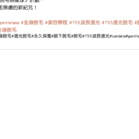
毛無慮的新紀元！
gentlelase
#全身脫毛
#美容療程
#755波長激光
#755激光脫毛
#
全身脫毛
身脫毛
#激光脫毛
#永久保養
#腋下脫毛
#脫毛
#755波長激光
#candela
#gentl