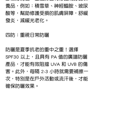
養品，例如：積雪草、神經醯胺、玻尿
酸等，幫助修護受損的肌膚屏障，舒緩
發炎，減緩光老化。
四防：重視日常防曬
防曬是夏季抗老的重中之重！選擇 
SPF30 以上，且具有 PA 值的廣譜防曬
產品，才能有效阻擋 UVA 和 UVB 的傷
害。此外，每隔 2-3 小時就需要補擦一
次，特別是在戶外活動或流汗後，才能
確保防曬效果。