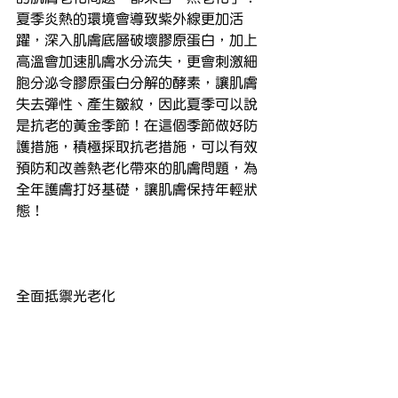
夏季炎熱的環境會導致紫外線更加活
躍，深入肌膚底層破壞膠原蛋白，加上
高溫會加速肌膚水分流失，更會刺激細
胞分泌令膠原蛋白分解的酵素，讓肌膚
失去彈性、產生皺紋，因此夏季可以說
是抗老的黃金季節！在這個季節做好防
護措施，積極採取抗老措施，可以有效
預防和改善熱老化帶來的肌膚問題，為
全年護膚打好基礎，讓肌膚保持年輕狀
態！
全面抵禦光老化