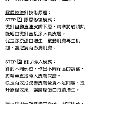
膠原修復
針技術原理：
STEP 1️⃣ 膠原修復模式：
微針自動直達皮膚下層，精準將射頻熱
能經由微針直接滲入真皮層。
促進膠原蛋白增生，啟動肌膚再生机
制，讓您擁有澎潤肌膚。
STEP 2️⃣ 離子導入模式：
針對不同部位，作出不同深度的調整，
將精華直接導入皮膚深層。
快速有效地改善皮膚營養不足問題，提
升療程效果，讓膠原蛋白持續增生。
療程採用一次性獨立針頭，用完即棄，
安全衛生，絕不重覆使用！