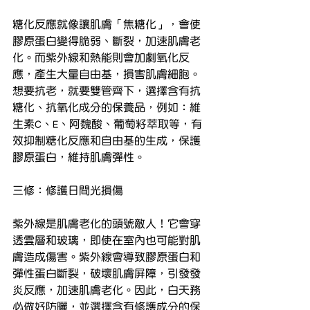
糖化反應就像讓肌膚「焦糖化」，會使
膠原蛋白變得脆弱、斷裂，加速肌膚老
化。而紫外線和熱能則會加劇氧化反
應，產生大量自由基，損害肌膚細胞。
想要抗老，就要雙管齊下，選擇含有抗
糖化、抗氧化成分的保養品，例如：維
生素C、E、阿魏酸、葡萄籽萃取等，有
效抑制糖化反應和自由基的生成，保護
膠原蛋白，維持肌膚彈性。
三修：修護日間光損傷
紫外線是肌膚老化的頭號敵人！它會穿
透雲層和玻璃，即使在室內也可能對肌
膚造成傷害。紫外線會導致膠原蛋白和
彈性蛋白斷裂，破壞肌膚屏障，引發發
炎反應，加速肌膚老化。因此，白天務
必做好防曬，並選擇含有修護成分的保