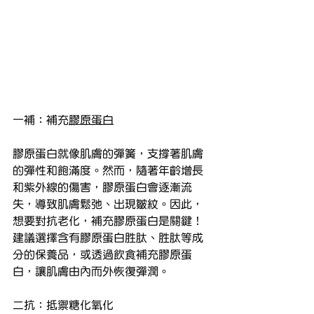
一補：補充
膠原蛋白
膠原蛋白就像肌膚的彈簧，支撐著肌膚
的彈性和飽滿度。然而，隨著年齡增長
和紫外線的傷害，膠原蛋白會逐漸流
失，導致肌膚鬆弛、出現皺紋。因此，
想要對抗老化，補充膠原蛋白是關鍵！
建議選擇含有膠原蛋白胜肽、胜肽等成
分的保養品，或透過飲食補充膠原蛋
白，讓肌膚由內而外恢復彈潤。
二抗：抵禦糖化氧化