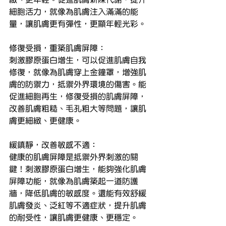
細胞活力，就像為肌膚注入滿滿的能
量，讓肌膚更有彈性，更顯年輕光彩。
修復受損，重築肌膚屏障：
刺激膠原蛋白增生，可以促進肌膚自我
修復，就像為肌膚穿上金鐘罩，增強肌
膚的防禦力，抵禦外界環境的傷害。能
促進細胞再生，修復受損的肌膚屏障，
改善肌膚粗糙、毛孔粗大等問題，讓肌
膚更細緻、更健康。
緩鎮靜，改善敏感不適：
健康的肌膚屏障是抵禦外界刺激的關
鍵！刺激膠原蛋白增生，能夠強化肌膚
屏障功能，就像為肌膚築起一道防護
牆，降低肌膚的敏感度。還能有效舒緩
肌膚發炎、泛紅等不適症狀，提升肌膚
的耐受性，讓肌膚更健康、更穩定。