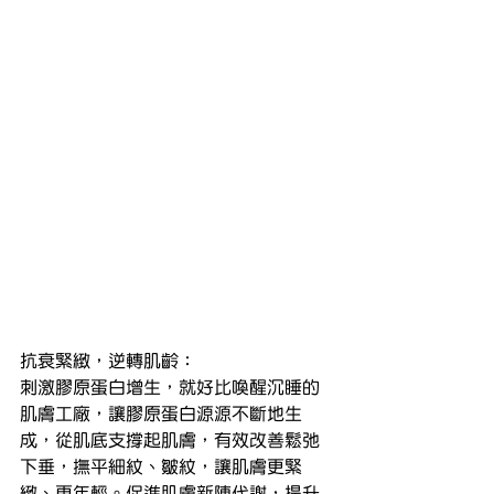
抗衰緊緻，逆轉肌齡：
刺激膠原蛋白增生，就好比喚醒沉睡的
肌膚工廠，讓膠原蛋白源源不斷地生
成，從肌底支撐起肌膚，有效改善鬆弛
下垂，撫平細紋、皺紋，讓肌膚更緊
緻、更年輕。促進肌膚新陳代謝，提升