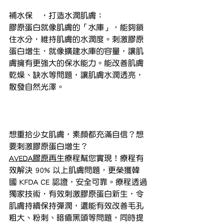
補水保湿，打造水潤肌膚：
膠原蛋白就像肌膚的「水庫」，能夠鎖
住水分，維持肌膚的水潤度。刺激膠原
蛋白增生，就像擴建水庫的容量，讓肌
膚擁有更強大的保水能力。能改善肌膚
乾燥、缺水等問題，讓肌膚水潤透亮，
散發自然光澤。
想重拾少女肌膚，素顏都充滿自信？想
要刺激膠原蛋白增生？
AVEDA膠原再生
療程幫您實現！療程有
效解決 90% 以上肌膚問題，更榮獲韓
國 KFDA CE 認證，安全可靠。療程透過
獨家技術，有效刺激膠原蛋白新生，令
肌膚持續保持彈潤，還能有效改善毛孔
粗大、粉刺、暗瘡黑頭等問題，同時提