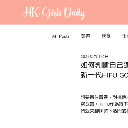
HK Girls Daily
All Posts
美容
飲食
化
2024年7月10日
如何判斷自己適合
新一代HIFU 
想要留住青春、對抗地
密武器。 HIFU作
們就來聊聊時下熱門的抗