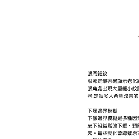
眼周細紋
眼部是最容易顯示老化
眼角處出現大量細小紋
老,是很多人希望改善
下顎邊界模糊
下顎邊界模糊是多種因
皮下組織鬆弛下垂、頸
起。這些變化會導致原