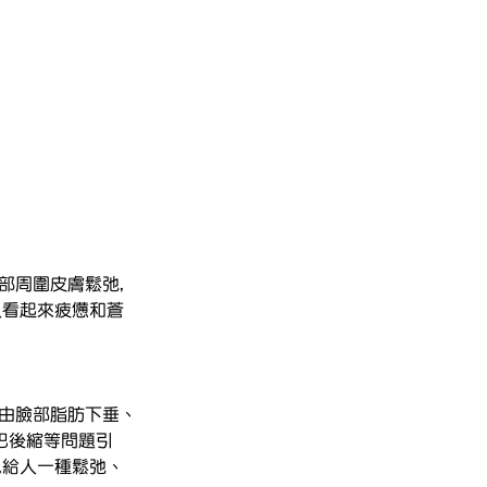
部周圍皮膚鬆弛,
人看起來疲憊和蒼
常由臉部脂肪下垂、
巴後縮等問題引
,給人一種鬆弛、