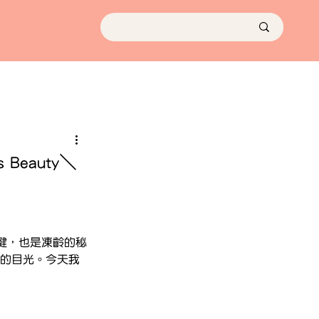
eauty＼
鍵，也是凍齡的秘
士的目光。今天我