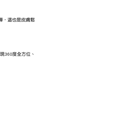
彈，這也是皮膚鬆
現360度全方位、