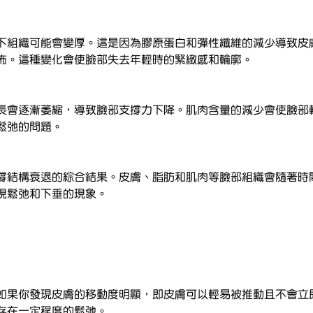
下組織可能會變厚。這是因為膠原蛋白和彈性纖維的減少導致皮
佈。這種變化會使臉部失去年輕時的緊緻感和輪廓。
長會逐漸萎縮，導致臉部支撐力下降。肌肉含量的減少會使臉部
鬆弛的問題。
撐結構衰退的綜合結果。皮膚、脂肪和肌肉等臉部組織會隨著時
現鬆弛和下垂的現象。
如果你發現皮膚的移動度明顯，即皮膚可以輕易被推動且不會立
存在一定程度的鬆弛。