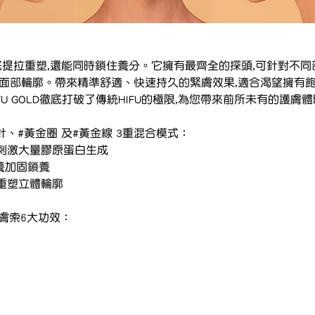
肌底提拉重塑,還能同時鎖住養分。它擁有最齊全的探頭,可針對不
的面部輪廓。帶來精準舒適、快速持久的緊膚效果,適合渴望擁有
U GOLD徹底打破了傳統HIFU的極限,為您帶來前所未有的護膚
金針、#黃金圈 及#黃金線 3重混合模式：
，刺激大量膠原蛋白生成
養加固鎖養
重塑立體輪廓
代緊膚索6大功效：