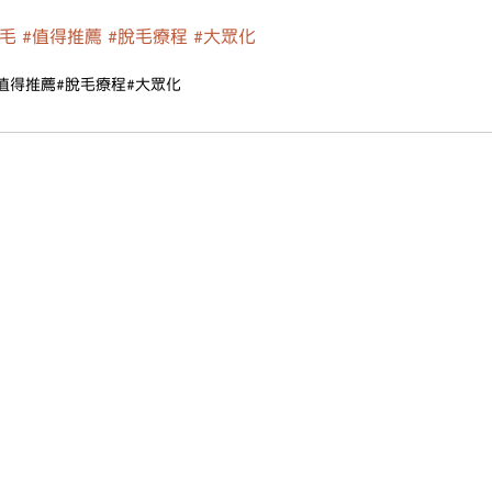
毛
#值得推薦
#脫毛療程
#大眾化
值得推薦
#脫毛療程
#大眾化