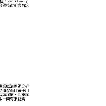
is Beauty
容師技術都會有培
專業嘅治療師分析
器清潔而且會使用
保護程度，令療程
中一間有服務質