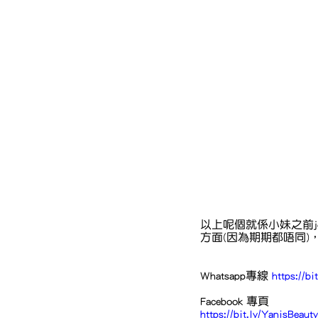
以上呢個就係小妹之前
方面(因為期期都唔同)，大
Whatsapp專線 
https://b
Facebook 專頁
https://bit.ly/YanisBeau