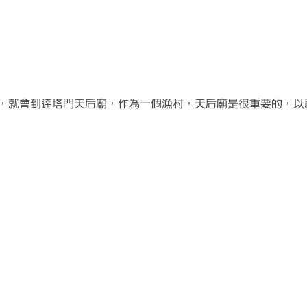
鐘，就會到達塔門天后廟，作為一個漁村，天后廟是很重要的，以