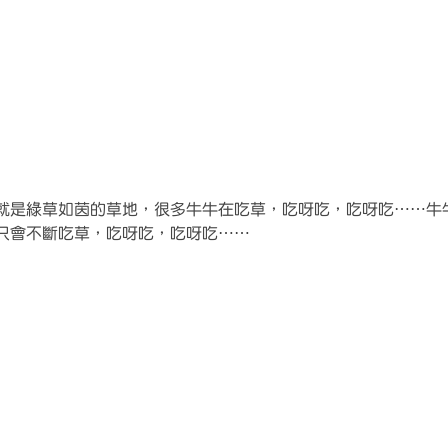
就是綠草如茵的草地，很多牛牛在吃草，吃呀吃，吃呀吃⋯⋯牛
只會不斷吃草，吃呀吃，吃呀吃⋯⋯