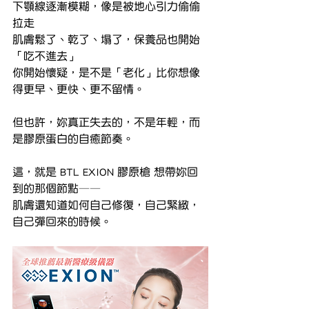
下顎線逐漸模糊，像是被地心引力偷偷
拉走
肌膚鬆了、乾了、塌了，保養品也開始
「吃不進去」
你開始懷疑，是不是「老化」比你想像
得更早、更快、更不留情。
但也許，妳真正失去的，不是年輕，而
是膠原蛋白的自癒節奏。
這，就是 BTL EXION 膠原槍 想帶妳回
到的那個節點——
肌膚還知道如何自己修復，自己緊緻，
自己彈回來的時候。