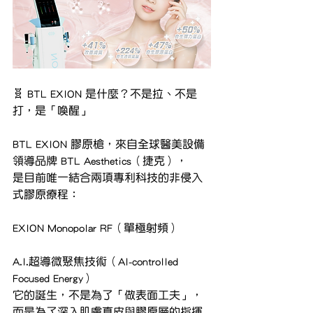
🧬 BTL EXION 是什麼？不是拉、不是
打，是「喚醒」
BTL EXION 膠原槍，來自全球醫美設備
領導品牌 BTL Aesthetics（捷克），
是目前唯一結合兩項專利科技的非侵入
式膠原療程：
EXION Monopolar RF（單極射頻）
A.I.超導微聚焦技術（AI-controlled 
Focused Energy）
它的誕生，不是為了「做表面工夫」，
而是為了深入肌膚真皮與膠原層的指揮