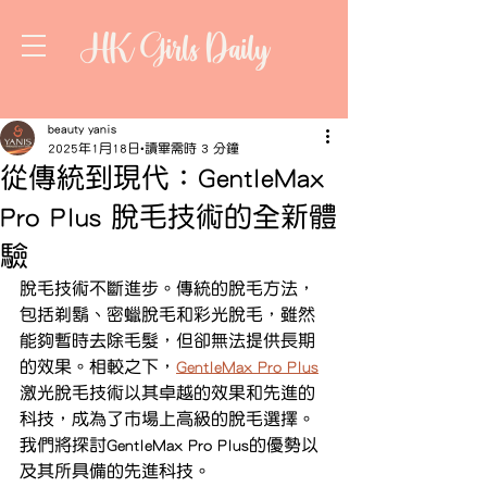
HK Girls Daily
beauty yanis
2025年1月18日
讀畢需時 3 分鐘
從傳統到現代：GentleMax
Pro Plus 脫毛技術的全新體
驗
脫毛技術不斷進步。傳統的脫毛方法，
包括剃鬍、密蠟脫毛和彩光脫毛，雖然
能夠暫時去除毛髮，但卻無法提供長期
的效果。相較之下，
GentleMax Pro Plus
激光脫毛技術以其卓越的效果和先進的
科技，成為了市場上高級的脫毛選擇。
我們將探討GentleMax Pro Plus的優勢以
及其所具備的先進科技。