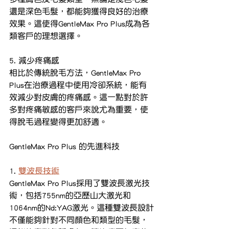
還是深色毛髮，都能夠獲得良好的治療
效果。這使得GentleMax Pro Plus成為各
類客戶的理想選擇。
5. 減少疼痛感
相比於傳統脫毛方法，GentleMax Pro 
Plus在治療過程中使用冷卻系統，能有
效減少對皮膚的疼痛感。這一點對於許
多對疼痛敏感的客戶來說尤為重要，使
得脫毛過程變得更加舒適。
GentleMax Pro Plus 的先進科技
1. 
雙波長技術
GentleMax Pro Plus採用了雙波長激光技
術，包括755nm的亞歷山大激光和
1064nm的Nd:YAG激光。這種雙波長設計
不僅能夠針對不同顏色和類型的毛髮，