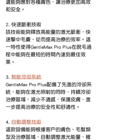
還能夠應對各種膚色，讓治療更加高效
和安全。
2. 快速脈衝技術
該技術能夠釋放高能量的激光脈衝，快
速擊中毛囊，從而提高治療的效率。這
一特性使得GentleMax Pro Plus在脫毛過
程中能夠在最短的時間內達到最佳效
果。
3. 
智能冷卻系統
GentleMax Pro Plus配備了先進的冷卻系
統，能夠在激光照射的同時，持續冷卻
治療區域，減少不適感，保護皮膚，進
一步提高治療的安全性和舒適性。
4. 
自動調整技術
這款設備能夠根據客戶的膚色、毛髮類
型及治療區域，自動調整激光能量，確