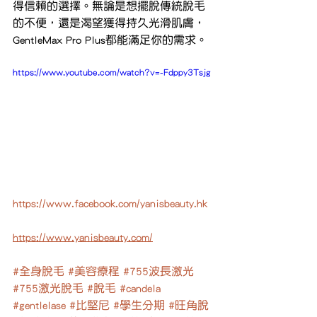
得信賴的選擇。無論是想擺脫傳統脫毛
的不便，還是渴望獲得持久光滑肌膚，
GentleMax Pro Plus都能滿足你的需求。
https://www.youtube.com/watch?v=-Fdppy3Tsjg
https://www.facebook.com/yanisbeauty.hk
https://www.yanisbeauty.com/
#全身脫毛
#美容療程
#755波長激光
#755激光脫毛
#脫毛
#candela
#gentlelase
#比堅尼
#學生分期
#旺角脫