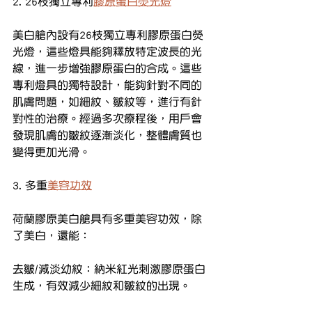
2. 26枝獨立專利
膠原蛋白熒光燈
美白艙內設有26枝獨立專利膠原蛋白熒
光燈，這些燈具能夠釋放特定波長的光
線，進一步增強膠原蛋白的合成。這些
專利燈具的獨特設計，能夠針對不同的
肌膚問題，如細紋、皺紋等，進行有針
對性的治療。經過多次療程後，用戶會
發現肌膚的皺紋逐漸淡化，整體膚質也
變得更加光滑。
3. 多重
美容功效
荷蘭膠原美白艙具有多重美容功效，除
了美白，還能：
去皺/減淡幼紋：納米紅光刺激膠原蛋白
生成，有效減少細紋和皺紋的出現。