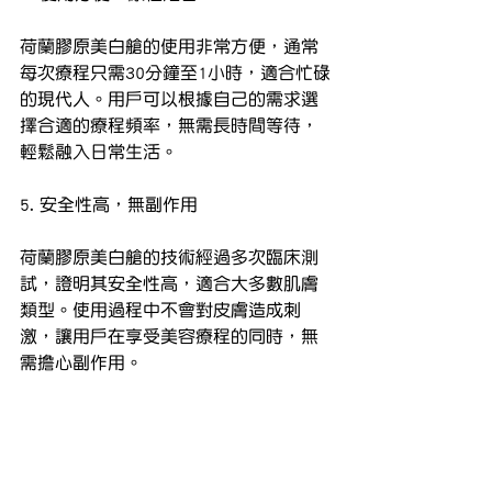
荷蘭膠原美白艙的使用非常方便，通常
每次療程只需30分鐘至1小時，適合忙碌
的現代人。用戶可以根據自己的需求選
擇合適的療程頻率，無需長時間等待，
輕鬆融入日常生活。
5. 安全性高，無副作用
荷蘭膠原美白艙的技術經過多次臨床測
試，證明其安全性高，適合大多數肌膚
類型。使用過程中不會對皮膚造成刺
激，讓用戶在享受美容療程的同時，無
需擔心副作用。