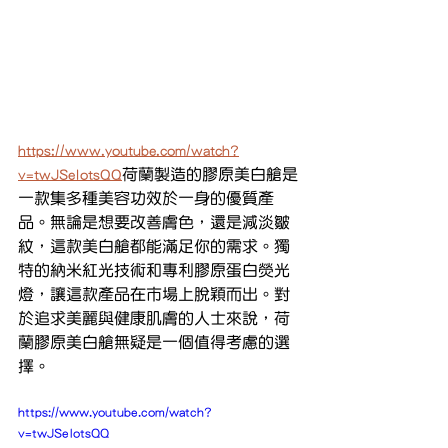
https://www.youtube.com/watch?
v=twJSeIotsQQ
荷蘭製造的膠原美白艙是
一款集多種美容功效於一身的優質產
品。無論是想要改善膚色，還是減淡皺
紋，這款美白艙都能滿足你的需求。獨
特的納米紅光技術和專利膠原蛋白熒光
燈，讓這款產品在市場上脫穎而出。對
於追求美麗與健康肌膚的人士來說，荷
蘭膠原美白艙無疑是一個值得考慮的選
擇。
https://www.youtube.com/watch?
v=twJSeIotsQQ