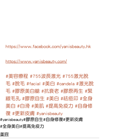
https://www.facebook.com/yanisbeauty.hk
https://www.yanisbeauty.com/
#美容療程
#755波長激光
#755激光脫
毛
#脫毛
#facial
#美白
#candela
#激光脫
毛
#膠原美白艙
#抗衰老
#膠原再生
#緊
緻毛孔
#膠原自生
#美白
#祛痘印
#全身
美白
#白滑
#美肌
#提高免疫力
#自身修
復
#更新皮膚
#yanisbeauty
#yanisbeauty
#膠原自生
#自身修復
#更新皮膚
#全身美白
#提高免疫力
美容