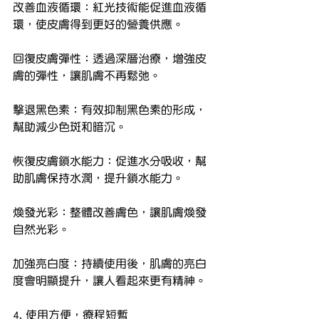
改善血液循環：紅光技術能促進血液循
環，使皮膚得到更好的營養供應。
回復皮膚彈性：透過深層治療，增強皮
膚的彈性，讓肌膚不再鬆弛。
擊退黑色素：有效抑制黑色素的形成，
幫助減少色斑和暗沉。
恢復皮膚鎖水能力：促進水分吸收，幫
助肌膚保持水潤，提升鎖水能力。
煥發光彩：整體改善膚色，讓肌膚煥發
自然光彩。
加強亮白度：持續使用後，肌膚的亮白
度會明顯提升，讓人看起來更有精神。
4. 使用方便，療程短暫