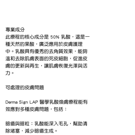
專業成分
此療程的核心成分是 50% 乳酸，這是一
種天然的果酸，廣泛應用於皮膚護理
中。乳酸具有優秀的去角質效果，能夠
溫和去除肌膚表面的死皮細胞，促進皮
膚的更新與再生，讓肌膚恢復光澤與活
力。
可處理的皮膚問題
Derma Sign LAP 醫學乳酸煥膚療程能有
效應對多種皮膚問題，包括：
暗瘡與暗粒：乳酸能深入毛孔，幫助清
除堵塞，減少暗瘡生成。