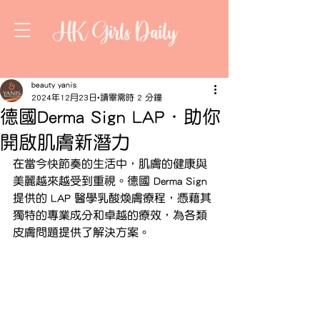
HK Girls Daily
beauty yanis
2024年12月23日
讀畢需時 2 分鐘
德國Derma Sign LAP．助你
開啟肌膚新潛力
在當今快節奏的生活中，肌膚的健康與
美麗越來越受到重視。德國 Derma Sign 
提供的 LAP 醫學乳酸煥膚療程，憑藉其
獨特的專業成分和卓越的療效，為各類
皮膚問題提供了解決方案。