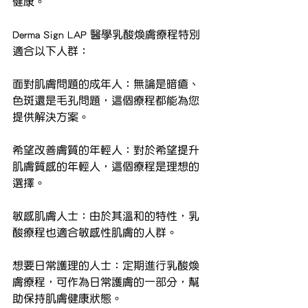
健康。
Derma Sign LAP 醫學乳酸煥膚療程特別
適合以下人群：
面對肌膚問題的成年人：無論是暗瘡、
色斑還是毛孔問題，這個療程都能為您
提供解決方案。
希望改善膚質的年輕人：對於希望提升
肌膚質感的年輕人，這個療程是理想的
選擇。
敏感肌膚人士：由於其溫和的特性，乳
酸療程也適合敏感性肌膚的人群。
想要日常護理的人士：定期進行乳酸煥
膚療程，可作為日常護膚的一部分，幫
助保持肌膚健康狀態。