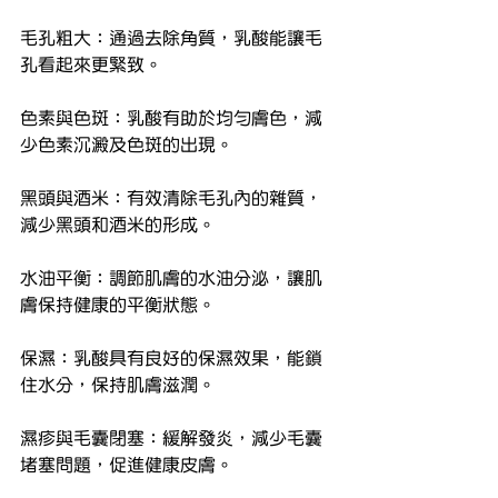
毛孔粗大：通過去除角質，乳酸能讓毛
孔看起來更緊致。
色素與色斑：乳酸有助於均勻膚色，減
少色素沉澱及色斑的出現。
黑頭與酒米：有效清除毛孔內的雜質，
減少黑頭和酒米的形成。
水油平衡：調節肌膚的水油分泌，讓肌
膚保持健康的平衡狀態。
保濕：乳酸具有良好的保濕效果，能鎖
住水分，保持肌膚滋潤。
濕疹與毛囊閉塞：緩解發炎，減少毛囊
堵塞問題，促進健康皮膚。