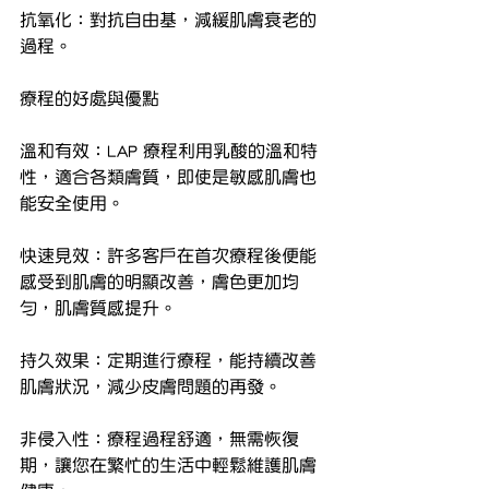
抗氧化：對抗自由基，減緩肌膚衰老的
過程。
療程的好處與優點
溫和有效：LAP 療程利用乳酸的溫和特
性，適合各類膚質，即使是敏感肌膚也
能安全使用。
快速見效：許多客戶在首次療程後便能
感受到肌膚的明顯改善，膚色更加均
勻，肌膚質感提升。
持久效果：定期進行療程，能持續改善
肌膚狀況，減少皮膚問題的再發。
非侵入性：療程過程舒適，無需恢復
期，讓您在繁忙的生活中輕鬆維護肌膚