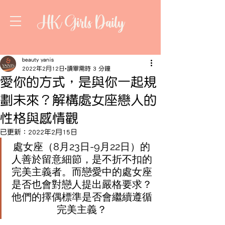
HK Girls Daily
beauty yanis
2022年2月12日
讀畢需時 3 分鐘
愛你的方式，是與你一起規
劃未來？解構處女座戀人的
性格與感情觀
已更新：
2022年2月15日
處女座（8月23日-9月22日）的
人善於留意細節，是不折不扣的
完美主義者。而戀愛中的處女座
是否也會對戀人提出嚴格要求？
他們的擇偶標準是否會繼續遵循
完美主義？