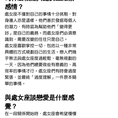
感情？
處女座不僅對自己的事情十分挑剔，對
身邊人亦是這樣。他們善於發掘每個人
的潛力，有時認為幫助他們「變得更
好」是自己的義務。而處女座們必須意
識到，需要改變的往往只是自己。
處女座喜歡掌控一切，包括以一種非常
具體的方式規劃自己的生活。戀人們幾
乎無法與處女座度過輕鬆、毫無規劃的
一天，因為他們總要做些有意義的、高
效率的事情才行。處女座們有時會過度
緊張，並最終「過度理解」一件原本簡
單的事情。
與處女座談戀愛是什麼感
覺？
在一段關係開始時，處女座會希望慢慢