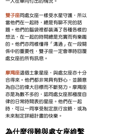
一人在單向付出的情況。
雙子座
同處女座一樣受水星守護，所以
當他們在一起時，總是有聊不完的話
題。他們的腦袋裡都裝滿了各種各樣的
想法，在一起的時間總是充實而有樂趣
的。他們亦同樣懂得「溝通」在一段關
係中的重要性，雙子座一定會準時回覆
處女座的所有訊息。
摩羯座
這個土象星座，與處女座亦十分
合得來。他們都非常具有野心，並願意
為自己的偉大目標而不斷努力。摩羯座
亦是為數不多的，認同處女座那極度自
律的日常時間表的星座。他們在一起
時，可以一同享受制定旅行攻略，或為
未來制定詳細計畫的快樂。
為什麼很難與處女座維繫