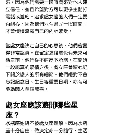
來，因為他們需要一段時間來對他人建
立信任，並且希望對方可以更多主動打
電話或邀約。追求處女座的人們一定要
有耐心，因為他們只有過了一段時間，
才會慢慢流露自己的內心感受。
當處女座決定自己的心意後，他們會變
得非常認真。在確定這段關係有未來可
循之前，他們從不輕易下承諾。在開始
一段認真的感情之後，處女座會留心記
下關於戀人的所有細節。他們絕對不會
忘記紀念日、生日等重要日期，亦有可
能為戀人準備驚喜。
處女座應該避開哪些星
座？
水瓶座
始終不被處女座理解。因為水瓶
座十分自由，做決定亦十分隨行，生活