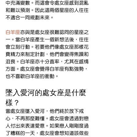
中充滿變數。而這會令處女座感到混亂
和難以預測。因此這兩個星座的人往往
不適合一同規劃未來。
白羊座
亦與是處女座很難認同的星座之
一。當白羊座產生一個新想法後，往往
會立刻行動。若要他們像處女座那樣花
費精力來制定計劃，他們會變得焦躁和
沮喪。白羊座亦十分直率，尤其在感情
方面。處女座會覺得白羊座有點強勢，
也不喜歡白羊座的衝動。
墜入愛河的處女座是什麼
樣？
當處女座墜入愛河，他們終於放下戒
心，不再那麼難懂。處女座會透過對戀
人付出來表達愛意。如果戀人剛剛度過
了糟糕的一天，處女座會想知道該做些