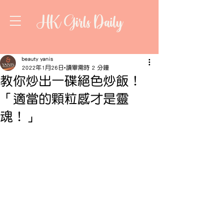
HK Girls Daily
beauty yanis
2022年1月26日
讀畢需時 2 分鐘
教你炒出一碟絕色炒飯！
「適當的顆粒感才是靈
魂！」