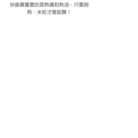
炒飯最重要的是熱鑊和熱油，只要夠
熱，米粒才會起舞！