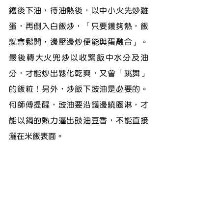
鑊後下油，待油熱後，以中小火先炒雞
蛋，再倒入白飯炒，「只要鑊夠熱，飯
就會鬆開，邊壓邊炒便能與蛋融合」。
最後轉大火兜炒以收緊飯中水分及油
分，才能炒出鬆化乾爽，又會「跳舞」
的飯粒！另外，炒飯下豉油是必要的。
何師傅提醒，豉油要沿鑊邊繞圈淋，才
能以鍋的熱力逼出豉油豆香，不能直接
灑在米飯表面。