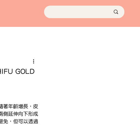
FU GOLD
隨著年齡增長，皮
兩側延伸向下形成
避免，但可以透過