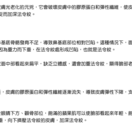
致皮膚光老化的元兇，它會破壞皮膚中的膠原蛋白和彈性纖維，使
從而加深法令紋。
生鼻基底骨骼發育不足，導致鼻基底部位相對凹陷。這種情況下，
因為重力而下垂，在法令紋處形成凹陷，也就是法令紋。
導致面中部看起來扁平，缺乏立體感，還會加重法令紋，顯得臉部
增長，皮膚的膠原蛋白和彈性纖維逐漸流失，導致皮膚彈性下降，
位於眼睛下方、顴骨部位，飽滿的蘋果肌可以使臉部看起來年輕、
垂，向下擠壓法令紋的皮膚，加深法令紋。