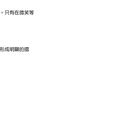
陷。只有在微笑等
，形成明顯的摺