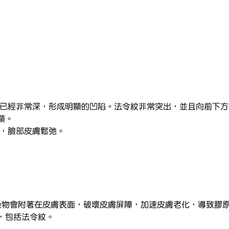
紋已經非常深，形成明顯的凹陷。法令紋非常突出，並且向前下
顯。
顯，臉部皮膚鬆弛。
污染物會附著在皮膚表面，破壞皮膚屏障，加速皮膚老化，導致膠
，包括法令紋。