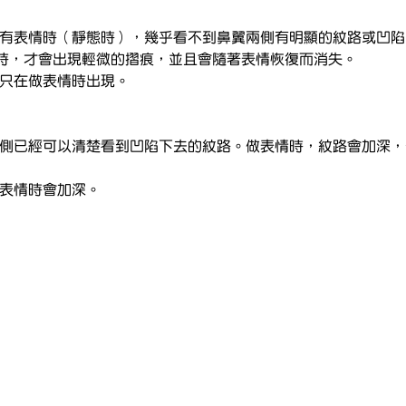
沒有表情時（靜態時），幾乎看不到鼻翼兩側有明顯的紋路或凹
時，才會出現輕微的摺痕，並且會隨著表情恢復而消失。
，只在做表情時出現。
兩側已經可以清楚看到凹陷下去的紋路。做表情時，紋路會加深
做表情時會加深。