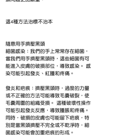
這4種方法治標不治本
隨意用手擠壓黑頭
細菌感染：我們的手上常常存在細菌，
當我們用手擠壓黑頭時，這些細菌有可
能進入皮膚的破損部位，導致感染。 感
染可能引起發炎、紅腫和疼痛。
發炎和疤痕：擠壓黑頭時，過度的力量
或不正確的方法可能導致毛囊破裂，使
毛囊周圍的組織受損。 這種破壞性操作
可能引起發炎反應，導致腫脹和疼痛。 
同時，破損的皮膚也可能留下疤痕，特
別是當黑頭擠壓不完全或不乾淨時，細
菌感染可能會加重疤痕的形成。