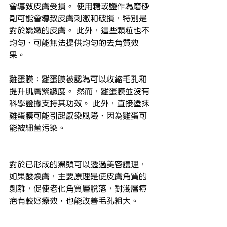
會導致皮膚受損。 使用糖或鹽作為磨砂
劑可能會導致皮膚刺激和破損，特別是
對於嬌嫩的皮膚。 此外，這些顆粒也不
均勻，可能無法提供均勻的去角質效
果。
雞蛋膜：雞蛋膜被認為可以收縮毛孔和
提升肌膚緊緻度。 然而，雞蛋膜並沒有
科學證據支持其功效。 此外，直接塗抹
雞蛋膜可能引起感染風險，因為雞蛋可
能被細菌污染。
對於已形成的黑頭可以透過美容護理，
如果酸煥膚，主要原理是使皮膚角質的
剝離，促使老化角質層脫落，對淺層痘
疤有較好療效，也能改善毛孔粗大。