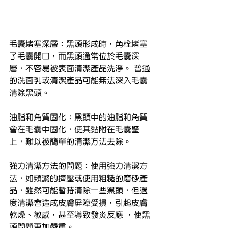
毛囊堵塞深層：黑頭形成時，角栓堵塞
了毛囊開口，而黑頭通常位於毛囊深
層，不容易被表面清潔產品洗淨。 普通
的洗面乳或清潔產品可能無法深入毛囊
清除黑頭。
油脂和角質固化：黑頭中的油脂和角質
會在毛囊中固化，使其黏附在毛囊壁
上，難以被簡單的清潔方法去除。
強力清潔方法的問題：使用強力清潔方
法，如頻繁的擠壓或使用粗糙的磨砂產
品，雖然可能暫時清除一些黑頭，但過
度清潔會造成皮膚屏障受損，引起皮膚
乾燥、敏感，甚至導致發炎反應 ，使黑
頭問題更加嚴重。