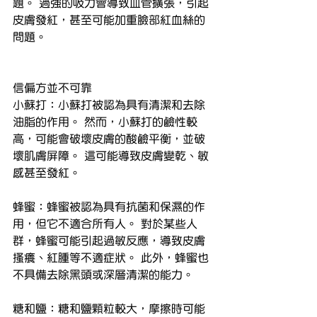
題。 過強的吸力會導致血管擴張，引起
皮膚發紅，甚至可能加重臉部紅血絲的
問題。
信偏方並不可靠
小蘇打：小蘇打被認為具有清潔和去除
油脂的作用。 然而，小蘇打的鹼性較
高，可能會破壞皮膚的酸鹼平衡，並破
壞肌膚屏障。 這可能導致皮膚變乾、敏
感甚至發紅。
蜂蜜：蜂蜜被認為具有抗菌和保濕的作
用，但它不適合所有人。 對於某些人
群，蜂蜜可能引起過敏反應，導致皮膚
搔癢、紅腫等不適症狀。 此外，蜂蜜也
不具備去除黑頭或深層清潔的能力。
糖和鹽：糖和鹽顆粒較大，摩擦時可能