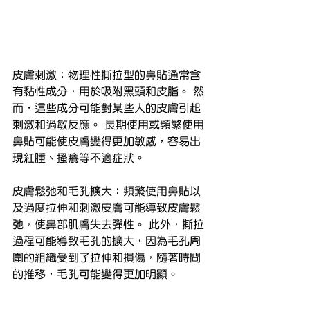
皮膚刺激：物理性撕拉型的鼻貼通常含
有黏性成分，用於吸附黑頭和皮脂。 然
而，這些成分可能對某些人的皮膚引起
刺激和過敏反應。 長期使用或頻繁使用
鼻貼可能使皮膚變得更加敏感，容易出
現紅腫、搔癢等不適症狀。
皮膚鬆弛和毛孔擴大：頻繁使用鼻貼以
及過度拉伸和刺激皮膚可能導致皮膚鬆
弛，使鼻部肌膚失去彈性。 此外，撕拉
過程可能導致毛孔的擴大，因為毛孔周
圍的組織受到了拉伸和損傷，隨著時間
的推移，毛孔可能變得更加明顯。