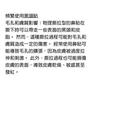
頻繁使用
黑頭貼
毛孔和膚質影響：物理撕拉型的鼻貼在
撕下時可以帶走一些表面的黑頭和皮
脂。 然而，這種撕拉過程可能對毛孔和
膚質造成一定的傷害。 經常使用鼻貼可
能導致毛孔的擴張，因為皮膚被過度拉
伸和刺激。 此外，撕拉過程也可能損傷
皮膚的表面，導致皮膚乾燥、敏感甚至
發紅。