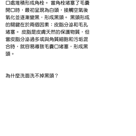
口處堆積形成角栓。 當角栓堵塞了毛囊
開口時，最初呈現為白頭，接觸空氣後
氧化並逐漸變黑，形成黑頭。 黑頭形成
的關鍵在於兩個因素：皮脂分泌和毛孔
堵塞。 皮脂是皮膚天然的保護物質，但
當皮脂分泌過多或與角質細胞和污垢混
合時，就容易導致毛囊口堵塞，形成黑
頭。
為什麼洗面洗不掉黑頭？