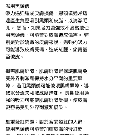
濫用黑頭儀
吸力過強造成皮膚損傷：黑頭儀通常透
過產生負壓吸引黑頭和皮脂，以清潔毛
孔。 然而，如果吸力過強或不適當地使
用黑頭儀，可能會對皮膚造成傷害。 特
別是對於嬌嫩的皮膚來說，過強的吸力
可能導致皮膚受傷，造成紅腫、瘀青甚
至破皮。
損害肌膚屏障：肌膚屏障是保護肌膚免
受外界刺激和保持水分平衡的重要屏
障。 濫用黑頭儀可能破壞肌膚屏障，導
致水分流失和敏感度增加。 長期使用過
強的吸力可能使肌膚屏障受損，使皮膚
更容易受到外界刺激和感染。
加重發紅問題：對於容易發紅的人群，
使用黑頭儀可能會加重皮膚的發紅問