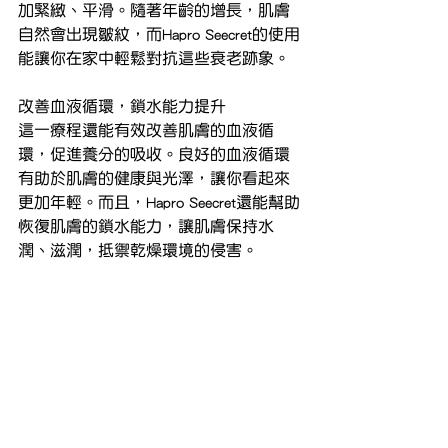
加緊緻、平滑。隨著年齡的增長，肌膚
自然會出現皺紋，而Hapro Seecret的使用
能讓你在家中輕鬆對抗這些衰老跡象。
改善血液循環，鎖水能力提升
這一療程還能有效改善肌膚的血液循
環，促進養分的吸收。良好的血液循環
有助於肌膚的健康與光澤，讓你看起來
更加年輕。而且，Hapro Seecret還能幫助
恢復肌膚的鎖水能力，讓肌膚保持水
潤、滋潤，抵禦乾燥環境的侵害。