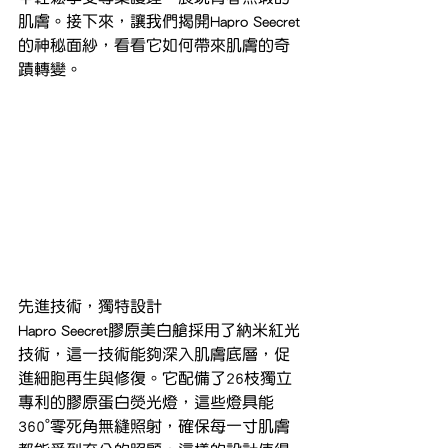
肌膚。接下來，讓我們揭開Hapro Seecret
的神秘面紗，看看它如何帶來肌膚的奇
蹟轉變。
先進技術，獨特設計
Hapro Seecret膠原美白艙採用了納米紅光
技術，這一技術能夠深入肌膚底層，促
進細胞再生與修復。它配備了26枝獨立
專利的膠原蛋白熒光燈，這些燈具能
360°零死角無縫照射，確保每一寸肌膚