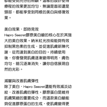
都能受到充分的照顧。這樣的設計使得
療程的效果更加均勻，無論是面部還是
頸部，都能享受到同樣的美白與修復效
果。
美白效果，即時見效
Hapro Seecret膠原美白艙的核心在於其強
大的美白效果。納米紅光技術能夠有效
抑制黑色素的生成，並促進肌膚新陳代
謝，從而達到美白的目的。持續使用
後，你會發現肌膚逐漸變得明亮，膚色
均勻，暗沉逐漸消失，讓你自信展現自
然的光彩。
減皺與改善肌膚彈性
除了美白，Hapro Seecret還能有效減淡幼
紋，改善肌膚的彈性。膠原蛋白是維持
肌膚緊緻的重要成分，而這款美白艙能
夠促進膠原蛋白的生成，使肌膚變得更