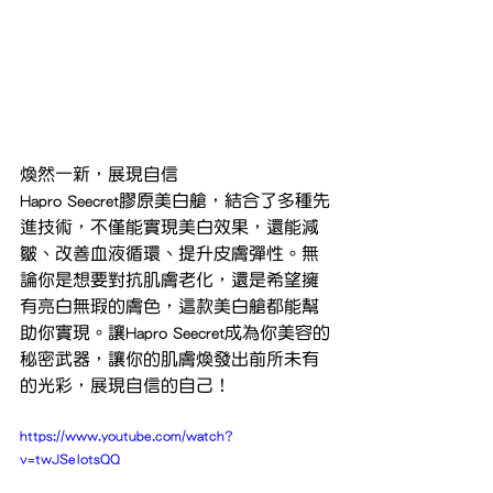
煥然一新，展現自信
Hapro Seecret膠原美白艙，結合了多種先
進技術，不僅能實現美白效果，還能減
皺、改善血液循環、提升皮膚彈性。無
論你是想要對抗肌膚老化，還是希望擁
有亮白無瑕的膚色，這款美白艙都能幫
助你實現。讓Hapro Seecret成為你美容的
秘密武器，讓你的肌膚煥發出前所未有
的光彩，展現自信的自己！
https://www.youtube.com/watch?
v=twJSeIotsQQ