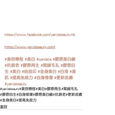
https://www.facebook.com/yanisbeauty.hk
https://www.yanisbeauty.com/
#美容療程
#美白
#candela
#膠原美白艙
#抗衰老
#膠原再生
#緊緻毛孔
#膠原自
生
#美白
#祛痘印
#全身美白
#白滑
#美
肌
#提高免疫力
#自身修復
#更新皮膚
#yanisbeauty
#yanisbeauty
#美容療程
#美白
#膠原再生
#緊緻毛孔
#膠原自生
#自身修復
#膠原美白艙
#抗衰老
#更新皮膚
#全身美白
#提高免疫力
美容