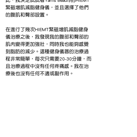
緊磁增肌減脂健身儀，並且選擇了他們
的腹肌和臀部設置。
在進行了幾次HIEMT緊磁增肌減脂健身
儀治療之後，我發現我的腹部和臀部的
肌肉變得更加強壯，同時我也能夠感覺
到脂肪的減少。這種健身儀器的治療過
程非常簡單，每次只需要20-30分鐘，而
且治療過程中沒有任何疼痛感。我在治
療後也沒有任何不適或副作用。