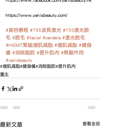
https://www.facebook.com/yanisbeauty.hk
https://www.yanisbeauty.com/
#美容療程
#755波長激光
#755激光脫
毛
#脫毛
#facial
#candela
#激光脫毛
#HIEMT緊磁增肌減脂
#增肌減脂
#健身
儀
#消除脂肪
#提升肌肉
#無副作用
#yanisbeauty
#增肌減脂
#健身儀
#消除脂肪
#提升肌肉
養生
查看全部
最新文章