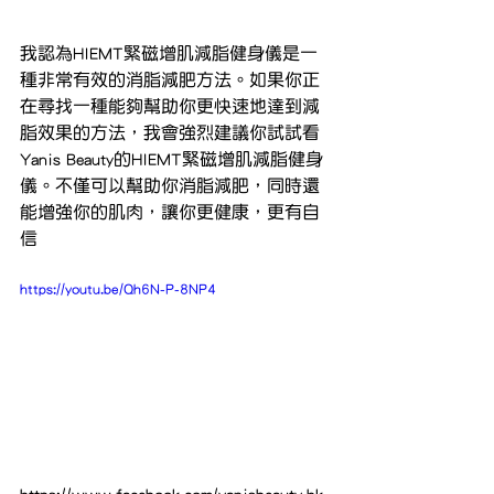
我認為HIEMT緊磁增肌減脂健身儀是一
種非常有效的消脂減肥方法。如果你正
在尋找一種能夠幫助你更快速地達到減
脂效果的方法，我會強烈建議你試試看
Yanis Beauty的HIEMT緊磁增肌減脂健身
儀。不僅可以幫助你消脂減肥，同時還
能增強你的肌肉，讓你更健康，更有自
信
https://youtu.be/Qh6N-P-8NP4