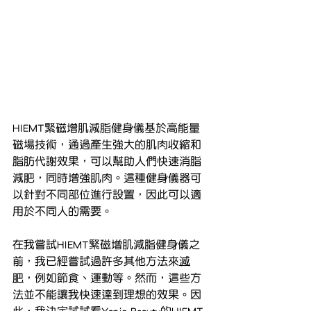
HIEMT緊磁增肌減脂健身儀基於高能量
磁場技術，通過產生強大的肌肉收縮和
脂肪代謝效果，可以幫助人們快速消脂
減肥，同時增強肌肉。這種健身儀器可
以針對不同部位進行設置，因此可以適
用於不同人的需要。
在我嘗試HIEMT緊磁增肌減脂健身儀之
前，我已經嘗試過許多其他方法來
減
肥
，例如節食、運動等。然而，這些方
法並不能讓我快速達到理想的效果。因
此，我決定試試看Yanis Beauty的HIEMT