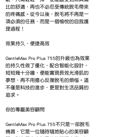
比的舒適，再也不必忍受傳統脫毛帶來
的疼痛感。從今以後，脫毛將不再是一
項必須的任務，而是一個愉悅的自我護
理過程！
效果持久，便捷高效
GentleMax Pro Plus 755的升級也為效果
的持久性做了優化，配合智能化設計，
短短幾十分鐘，便能實現長效光滑肌的
夢想，再不用擔心反復脫毛的煩惱。這
不僅是科技的進步，更是對生活品質的
追求。
你的專屬美容顧問
GentleMax Pro Plus 755不只是一部脫毛
機器，它是一位隨時隨地貼心的美容顧