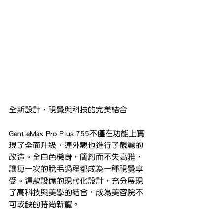
全新設計，視覺與科技的完美結合
GentleMax Pro Plus 755不僅在功能上實
現了全面升級，連外觀也進行了靚麗的
改造。全白色機身，簡約而不失高雅，
讓每一次的脫毛過程都成為一種視覺享
受。這款設備的現代化設計，充分展現
了高科技與美學的結合，成為美容院不
可或缺的時尚新寵。