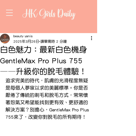
HK Girls Daily
beauty yanis
2025年3月26日
讀畢需時 2 分鐘
白色魅力：最新白色機身
GentleMax Pro Plus 755
——升級你的脫毛體驗！
追求完美的時代，肌膚的光滑程度無疑
是每個人夢寐以求的美麗標準。你是否
厭倦了傳統的剃毛和脫毛方式，常常懷
著怨氣又希望能找到更有效、更舒適的
解決方案？別擔心，GentleMax Pro Plus 
755來了，改變你對脫毛的所有期待！