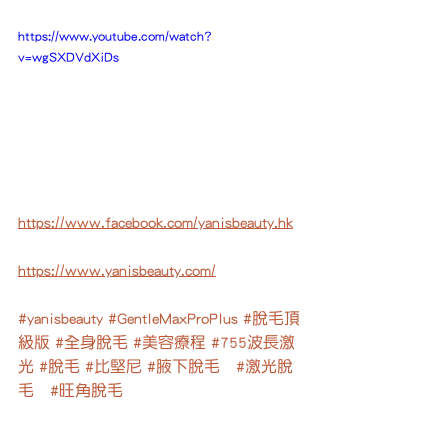
https://www.youtube.com/watch?
v=wgSXDVdXiDs
https://www.facebook.com/yanisbeauty.hk
https://www.yanisbeauty.com/
#yanisbeauty
#GentleMaxProPlus
#脫毛頂
級版
#全身脫毛
#美容療程
#755波長激
光
#脫毛
#比堅尼
#腋下脫毛
#激光脫
毛
#旺角脫毛