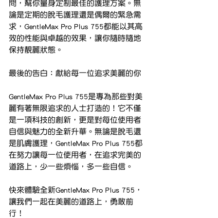
問，幫你量身定制最佳的護理方案。無
論是定期的脫毛護理還是偶爾的緊急需
求，GentleMax Pro Plus 755都能以其高
效的性能與卓越的效果，讓你隨時隨地
保持靚麗狀態。
最後的告白：獻給每一位追求美麗的你
GentleMax Pro Plus 755是專為那些對美
麗有著無限追求的人士打造的！它不僅
是一項科技的創新，更是對每位使用者
自信與魅力的全新升華。無論是脫毛還
是肌膚護理，GentleMax Pro Plus 755都
在努力讓每一位使用者，在追求完美的
道路上，少一些煩惱，多一些自信。
快來體驗全新GentleMax Pro Plus 755，
讓我們一起在美麗的道路上，勇敢前
行！