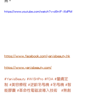
亮。
https://www.youtube.com/watch?v=d9nIF-i6dPM
https://www.facebook.com/yanisbeauty.hk
https://www.yanisbeauty.com/
#YanisBeauty
#WISHPro
#FDA
#量膚定
制
#美容療程
#逆齡冬甩機
#冬甩機
#智
能膠囊
#革命性電磁波導入技術
#無創
傷
#美容療程
#YanisBeauty
#量膚定制
#逆齡冬甩機
#冬甩機
#WISHPro
#FDA
#智能膠囊