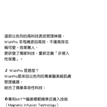
這款以色列的高科技表皮管理神器，
WishPro 冬甩機源自高效，不僅高效名
稱可愛、效果驚人，
更研發了獨家科技，重新定義「非侵入
性保養」。
🔬 WishPro 是甚麼？
WishPro是來自以色列的專業醫美級肌膚
管理儀器，
結合了偶像革命性科技：
🧲專利MIT™偏差標靶精準式導入技術
（Magnetic Infusion Technology）