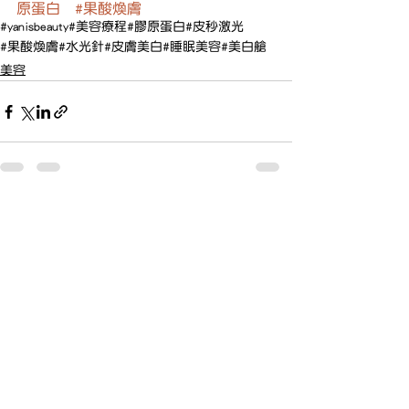
原蛋白
#果酸煥膚
#yanisbeauty
#美容療程
#膠原蛋白
#皮秒激光
#果酸煥膚
#水光針
#皮膚美白
#睡眠美容
#美白艙
美容
查看全部
最新文章