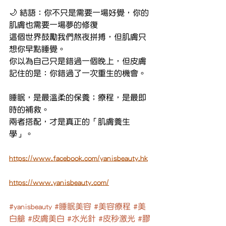
🌙 結語：你不只是需要一場好覺，你的
肌膚也需要一場夢的修復
這個世界鼓勵我們熬夜拼搏，但肌膚只
想你早點睡覺。
你以為自己只是錯過一個晚上，但皮膚
記住的是：你錯過了一次重生的機會。
睡眠，是最溫柔的保養；療程，是最即
時的補救。
兩者搭配，才是真正的「肌膚養生
學」。
https://www.facebook.com/yanisbeauty.hk
https://www.yanisbeauty.com/
#yanisbeauty
#睡眠美容
#美容療程
#美
白艙
#皮膚美白
#水光針
#皮秒激光
#膠