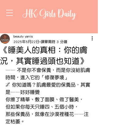
HK Girls Daily
beauty yanis
2025年5月22日
讀畢需時 3 分鐘
《睡美人的真相：你的膚
況，其實睡過頭也知道》
—— 不是你不會保養，而是你沒給肌膚
時間，進入它的「修復夢境」
🌌 你知道嗎？肌膚最愛的保養品，其實
是——好好睡覺
你擦了精華、敷了面膜、做了醫美，
但如果你每天只睡四、五個小時，
那些保養品，就像在沙漠裡種花——注
定枯萎。