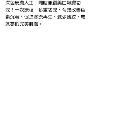
深色皮膚人士，同時兼顧美白嫩膚功
效！一次療程，多重功效，有效改善色
素沉著、促進膠原再生、減少皺紋，成
就零瑕完美肌膚。