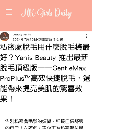
HK Girls Daily
beauty yanis
2024年7月10日
讀畢需時 3 分鐘
私密處脫毛用什麼脫毛機最
好？Yanis Beauty 推出最新
脫毛頂級版——GentleMax
ProPlus™️高效快捷脫毛，還
能帶來提亮美肌的驚喜效
果！
告別私密處毛髮的煩惱，迎接自信舒適
的自己！女孩們，不必再為私密部位脫