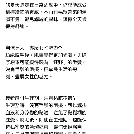
的夏天還是在日常活動中，你都能感受
到持續的清爽感，不再有毛髮帶來的潮
濕不適，避免尷尬的異味，讓你全天候
保持舒適。
自信迷人，盡展女性魅力🌹
私處脫毛後，肌膚變得更加光滑，去除
了原本可能顯得較為「狂野」的毛髮。
沒有毛髮的困擾，更享受生活的每一
刻，盡展女性的魅力。
輕鬆應付生理期，告別黏膩不適💦
生理期時，沒有毛髮的困擾，可以減少
血液和分泌物的黏附，避免了黏糊糊的
感覺。脫毛後，即使在生理期，也能保
持私密處的清潔乾爽，讓你更輕鬆自
在。日常清潔變得更加簡單，需擔心毛