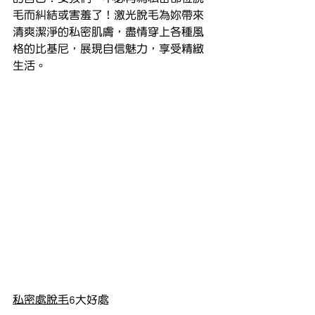
毛而糾結或害羞了！激光脫毛為妳帶來
清爽潔淨的私密肌膚，盡情穿上各種風
格的比基尼，展現自信魅力，享受精緻
生活。
私密處脫毛
6大好處