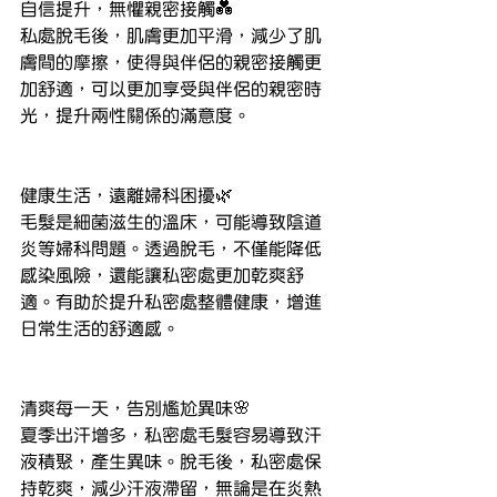
自信提升，無懼親密接觸💑
私處脫毛後，肌膚更加平滑，減少了肌
膚間的摩擦，使得與伴侶的親密接觸更
加舒適，可以更加享受與伴侶的親密時
光，提升兩性關係的滿意度。
健康生活，遠離婦科困擾🌿
毛髮是細菌滋生的溫床，可能導致陰道
炎等婦科問題。透過脫毛，不僅能降低
感染風險，還能讓私密處更加乾爽舒
適。有助於提升私密處整體健康，增進
日常生活的舒適感。
清爽每一天，告別尷尬異味🌸
夏季出汗增多，私密處毛髮容易導致汗
液積聚，產生異味。脫毛後，私密處保
持乾爽，減少汗液滯留，無論是在炎熱