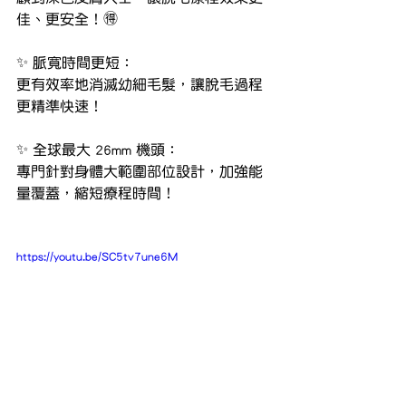
佳、更安全！🉐
✨ 脈寬時間更短：
更有效率地消滅幼細毛髮，讓脫毛過程
更精準快速！
✨ 全球最大 26mm 機頭：
專門針對身體大範圍部位設計，加強能
量覆蓋，縮短療程時間！
https://youtu.be/SC5tv7une6M