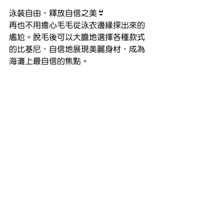
泳裝自由，釋放自信之美👙
再也不用擔心毛毛從泳衣邊緣探出來的
尷尬。脫毛後可以大膽地選擇各種款式
的比基尼，自信地展現美麗身材，成為
海灘上最自信的焦點。