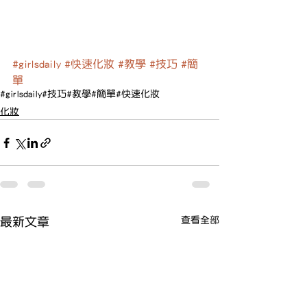
#girlsdaily
#快速化妝
#教學
#技巧
#簡
單
#girlsdaily
#技巧
#教學
#簡單
#快速化妝
化妝
查看全部
最新文章