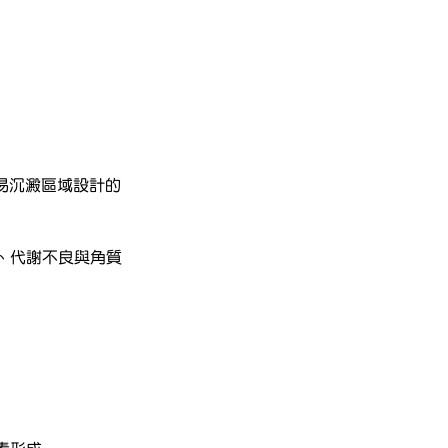
等色素易沉澱區域設計的
、代謝不良與角質