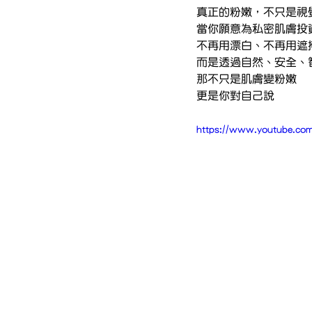
真正的粉嫩，不只是視
當你願意為私密肌膚投
不再用漂白、不再用遮
而是透過自然、安全、
那不只是肌膚變粉嫩
更是你對自己說
https://www.youtube.c