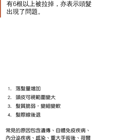
有6根以上被拉掉，亦表示頭髮
出現了問題。
落髮量增加
頭皮可視範圍變大
髮質脆弱，變細變軟
髮際線後退
常見的原因包含遺傳、自體免疫疾病、
內分泌疾病、感染、重大手術後、荷爾