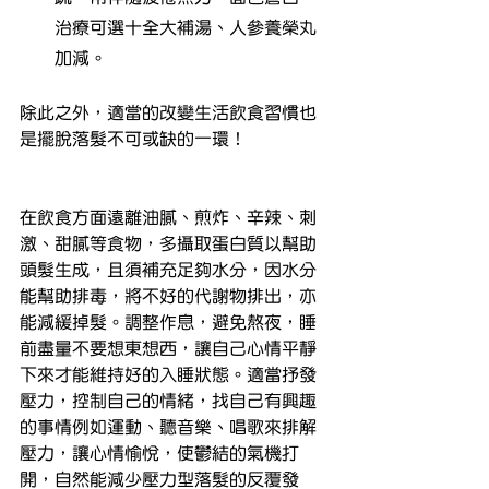
治療可選十全大補湯、人參養榮丸
加減。
除此之外，適當的改變生活飲食習慣也
是擺脫落髮不可或缺的一環！ 
在飲食方面遠離油膩、煎炸、辛辣、刺
激、甜膩等食物，多攝取蛋白質以幫助
頭髮生成，且須補充足夠水分，因水分
能幫助排毒，將不好的代謝物排出，亦
能減緩掉髮。調整作息，避免熬夜，睡
前盡量不要想東想西，讓自己心情平靜
下來才能維持好的入睡狀態。適當抒發
壓力，控制自己的情緒，找自己有興趣
的事情例如運動、聽音樂、唱歌來排解
壓力，讓心情愉悅，使鬱結的氣機打
開，自然能減少壓力型落髮的反覆發