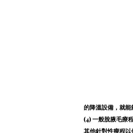
的降溫設備，就能
(4) 一般脫腋
其他針對性療程以