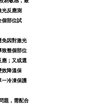
膚質較易敏感，最
激光反應測
全個部位試
避免因對激光
導致整個部位
反應；又或選
雙效降溫保
單一冷凍保護
質問題，需配合