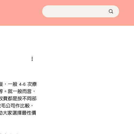
一般 4-6 次療
等。就一般而言，
收費都是按不同部
脫毛公司作比較，
助大家選擇最性價