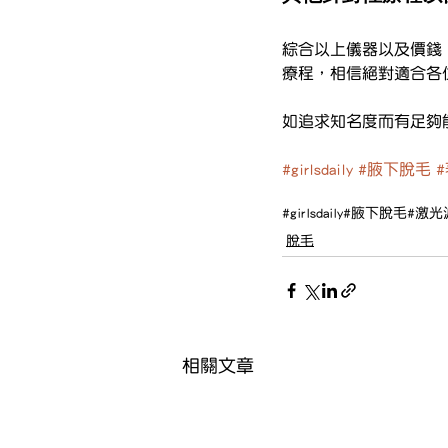
綜合以上儀器以及價錢，
療程，相信絕對適合各
如追求知名度而有足夠能
#girlsdaily
#腋下脫毛
#girlsdaily
#腋下脫毛
#激光
脫毛
相關文章