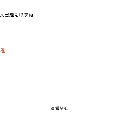
百元已經可以享有
療程
查看全部