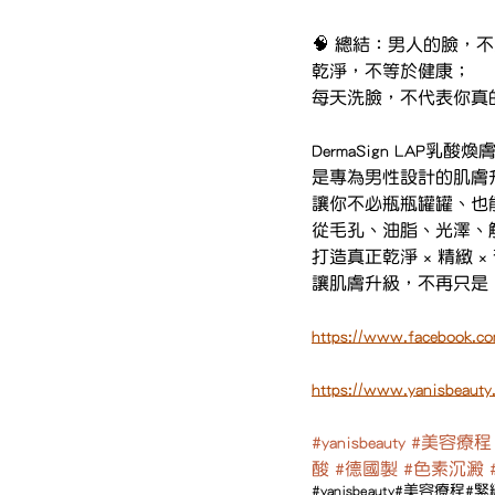
🧠 總結：男人的臉，
乾淨，不等於健康；
每天洗臉，不代表你真
DermaSign LAP乳酸煥
是專為男性設計的肌膚
讓你不必瓶瓶罐罐、也
從毛孔、油脂、光澤、
打造真正乾淨 × 精緻 
讓肌膚升級，不再只是
https://www.facebook.co
https://www.yanisbeauty
#yanisbeauty
#美容療程
酸
#德國製
#色素沉澱
#yanisbeauty
#美容療程
#緊