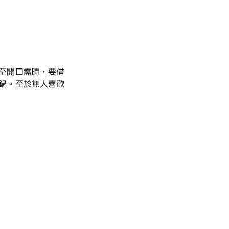
至開口需時，要借
鍋。至於無人喜歡