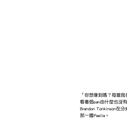
「你想像到嗎？每當我
看着個pan由什麼也
Brandon Tonki
那一鑊Paella。