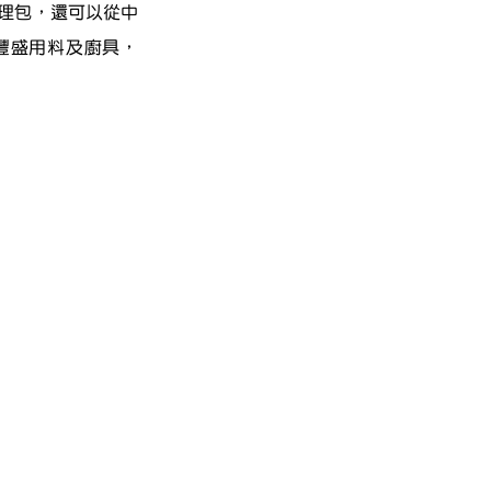
理包，還可以從中
豐盛用料及廚具，