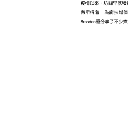
疫情以來，坊間早就積
有所得着，為廚技增
Brandon還分享了不少