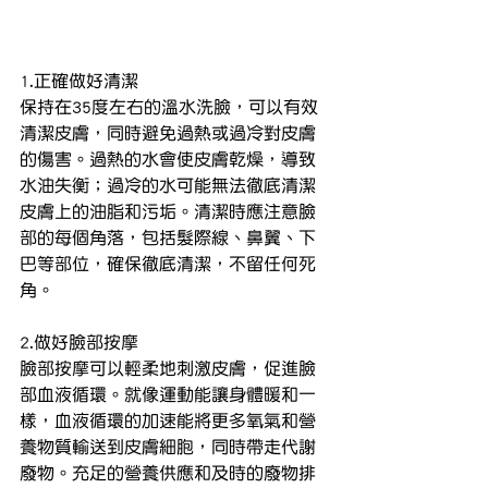
1.正確做好清潔
保持在35度左右的溫水洗臉，可以有效
清潔皮膚，同時避免過熱或過冷對皮膚
的傷害。過熱的水會使皮膚乾燥，導致
水油失衡；過冷的水可能無法徹底清潔
皮膚上的油脂和污垢。清潔時應注意臉
部的每個角落，包括髮際線、鼻翼、下
巴等部位，確保徹底清潔，不留任何死
角。
2.做好臉部按摩
臉部按摩可以輕柔地刺激皮膚，促進臉
部血液循環。就像運動能讓身體暖和一
樣，血液循環的加速能將更多氧氣和營
養物質輸送到皮膚細胞，同時帶走代謝
廢物。充足的營養供應和及時的廢物排