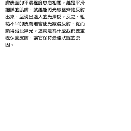
膚表面的平滑程度息息相關。越是平滑
細膩的肌膚，就越能將光線整齊地反射
出來，呈現出迷人的光澤感。反之，粗
糙不平的皮膚則會使光線漫反射，從而
顯得暗淡無光。這就是為什麼我們要重
視保養皮膚，讓它保持最佳狀態的原
因。