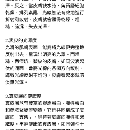
澤。反之，當皮膚缺水時，角質層細胞
乾癟，排列紊亂，光線無法有效地進行
折射和散射，皮膚就會顯得乾燥、粗
糙、暗沉，失去光澤。
2.表皮的光澤度
光滑的肌膚表面，能夠將光線更完整地
反射出去，呈現出明亮的光澤。而粗
糙、有痘坑、皺紋的皮膚，如同波浪起
伏的湖面，會將光線向各個方向散射，
導致光線反射不均勻，皮膚看起來就暗
淡無光澤。
3.真皮層的健康度
真皮層含有豐富的膠原蛋白、彈性蛋白
和糖胺聚醣等物質，它們共同構成了皮
膚的「支架」，維持著皮膚的彈性和緊
緻度。年輕健康的真皮層，如同彈性十