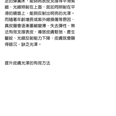
足的彈簧床，能夠將表皮支撐得平滑緊
緻，光線照射在上面，就如同照射在平
滑的鏡面上，能夠反射出明亮的光澤。
而隨著年齡增長或紫外線損傷等原因，
真皮層會逐漸萎縮變薄，失去彈性，無
法有效支撐表皮，導致皮膚鬆弛、產生
皺紋，光線反射能力下降，皮膚就會顯
得暗沉、缺乏光澤。
提升皮膚光澤的有效方法