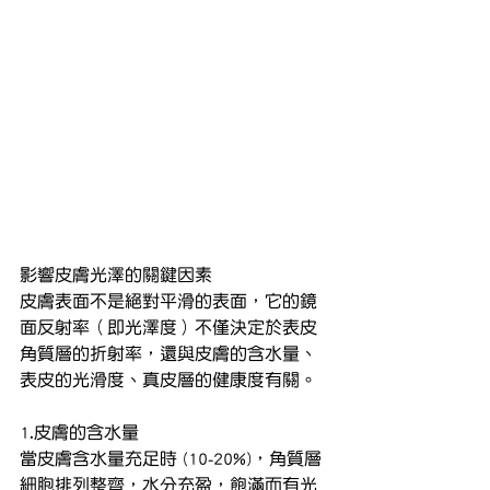
影響皮膚光澤的關鍵因素
皮膚表面不是絕對平滑的表面，它的鏡
面反射率（即光澤度）不僅決定於表皮
角質層的折射率，還與皮膚的含水量、
表皮的光滑度、真皮層的健康度有關。
1.皮膚的含水量
當皮膚含水量充足時 (10-20%)，角質層
細胞排列整齊，水分充盈，飽滿而有光