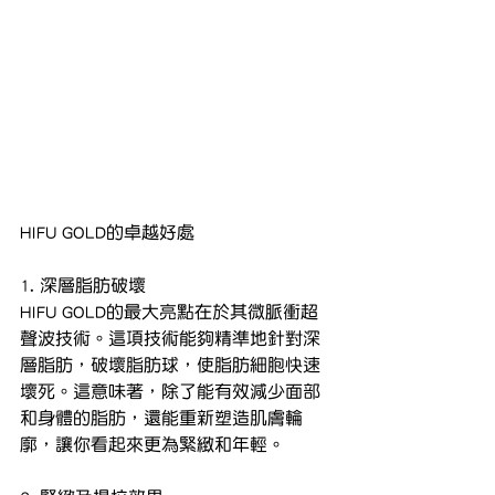
HIFU GOLD的卓越好處
1. 深層脂肪破壞
HIFU GOLD的最大亮點在於其微脈衝超
聲波技術。這項技術能夠精準地針對深
層脂肪，破壞脂肪球，使脂肪細胞快速
壞死。這意味著，除了能有效減少面部
和身體的脂肪，還能重新塑造肌膚輪
廓，讓你看起來更為緊緻和年輕。