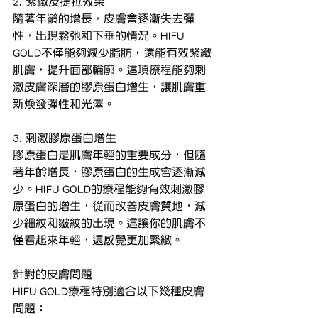
2. 緊緻及提拉效果
隨著年齡的增長，皮膚會逐漸失去彈
性，出現鬆弛和下垂的情況。HIFU 
GOLD不僅能夠減少脂肪，還能有效緊緻
肌膚，提升面部輪廓。這項療程能夠刺
激皮膚深層的膠原蛋白增生，讓肌膚重
新煥發彈性和光澤。
3. 刺激膠原蛋白增生
膠原蛋白是肌膚年輕的重要成分，但隨
著年齡增長，膠原蛋白的生成會逐漸減
少。HIFU GOLD的療程能夠有效刺激膠
原蛋白的增生，從而改善皮膚質地，減
少細紋和皺紋的出現。這讓你的肌膚不
僅看起來年輕，還感覺更加緊緻。
針對的皮膚問題
HIFU GOLD療程特別適合以下幾種皮膚
問題：