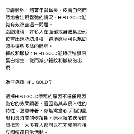
皮膚鬆弛：隨著年齡增長，皮膚自然而
然地會出現鬆弛的情況，HIFU GOLD能
夠有效改善這一問題。
脂肪堆積：許多人在面部或身體某些部
位會出現脂肪堆積，這項療程可以幫助
減少這些多餘的脂肪。
細紋和皺紋：HIFU GOLD能夠促進膠原
蛋白增生，從而減少細紋和皺紋的出
現。
為何選擇HIFU GOLD？
選擇HIFU GOLD療程的原因不僅僅是因
為它的效果顯著，還因為其非侵入性的
特性。這意味著，你無需擔心手術的風
險和長時間的恢復期。療程後的恢復時
間極短，大多數人都可以在完成療程後
立即恢復日常活動。