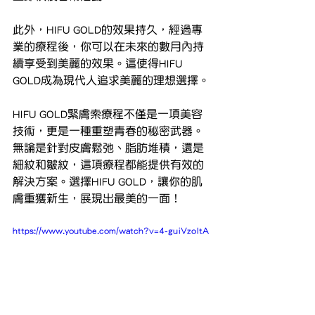
此外，HIFU GOLD的效果持久，經過專
業的療程後，你可以在未來的數月內持
續享受到美麗的效果。這使得HIFU 
GOLD成為現代人追求美麗的理想選擇。
HIFU GOLD緊膚索療程不僅是一項美容
技術，更是一種重塑青春的秘密武器。
無論是針對皮膚鬆弛、脂肪堆積，還是
細紋和皺紋，這項療程都能提供有效的
解決方案。選擇HIFU GOLD，讓你的肌
膚重獲新生，展現出最美的一面！
https://www.youtube.com/watch?v=4-guiVzoItA