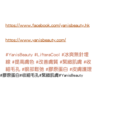
https://www.facebook.com/yanisbeauty.hk
https://www.yanisbeauty.com/
#YanisBeauty
#LifteraCool
#冰爽無針埋
線
#提高膚色
#改善膚質
#緊緻肌膚
#收
細毛孔
#眼部鬆弛
#膠原蛋白
#皮膚護理
#膠原蛋白
#收細毛孔
#緊緻肌膚
#YanisBeauty
#提高膚色
#LifteraCool
#改善膚質
#冰爽無針埋線
#眼部鬆弛
#皮膚護理
美容