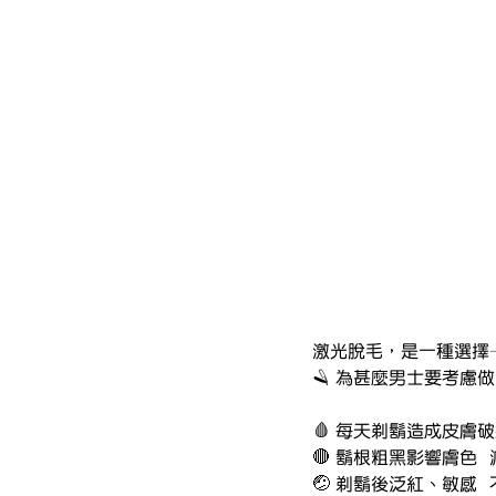
激光脫毛，是一種選擇
🪒 為甚麼男士要考慮