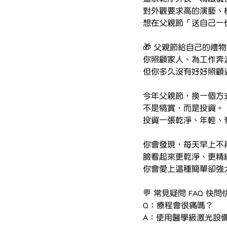
對外觀要求高的演藝、
想在父親節「送自己一
🎁 父親節給自己的
你照顧家人、為工作奔
但你多久沒有好好照顧
今年父親節，換一個方
不是犒賞，而是投資。
投資一張乾淨、年輕、
你會發現，每天早上不
臉看起來更乾淨、更精
你會愛上這種簡單卻強
💬 常見疑問 FAQ 快問
Q：療程會很痛嗎？
A：使用醫學級激光設