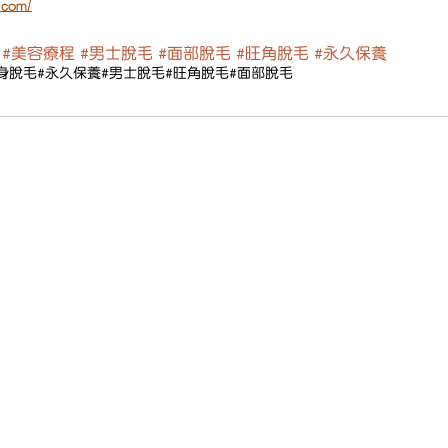
.com/
#美容療程
#男士脫毛
#面部脫毛
#旺角脫毛
#永久保養
身脫毛
#永久保養
#男士脫毛
#旺角脫毛
#面部脫毛