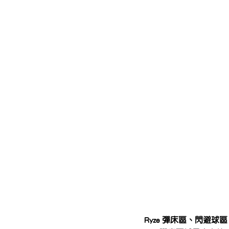
Ryze 彈床區、閃避球區