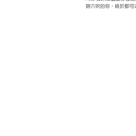
夠六呎的你，終於都可