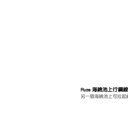
Ryze 海綿池上行鋼線
另一個海綿池上可拉起