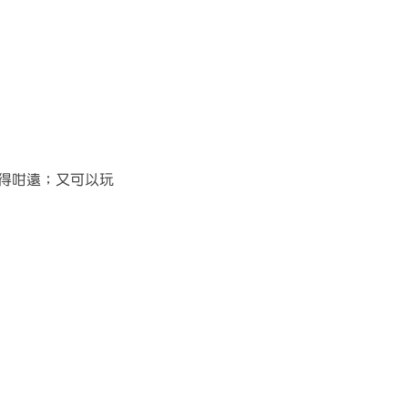
遠得咁遠；又可以玩