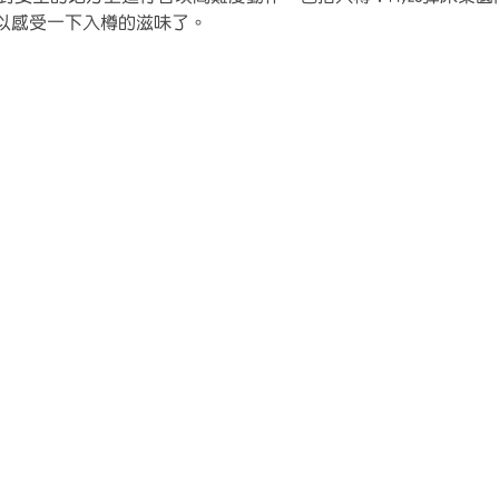
以感受一下入樽的滋味了。