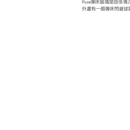
Ryze彈床區域是由多
外還有一個彈床閃避球