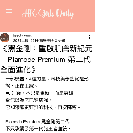
HK Girls Daily
beauty yanis
2025年5月29日
讀畢需時 3 分鐘
《黑金剛：重啟肌膚新紀元
｜Plamode Premium 第二代
全面進化》
一部機器，4種力量。科技美學的終極形
態，正在上線。
🚀 升級，不只是更新，而是突破
當你以為它已經夠強，
它卻帶著更狂野的科技，再次降臨。
Plamode Premium 黑金剛第二代，
不只承襲了第一代的王者血統，