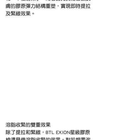
膚的膠原彈力結構重塑，實現即時提拉
及緊緻效果。
溶脂收緊的雙重效果
除了提拉和緊緻，BTL EXION星級膠原
槍還具備溶脂收緊的效果。對於想要改