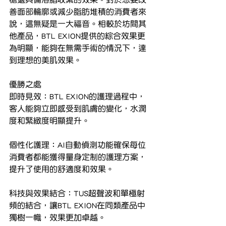
善面部輪廓或減少脂肪堆積的消費者來
說，這無疑是一大福音。相較於坊間其
他產品，BTL EXION提供的綜合效果更
為明顯，能夠在無需手術的情況下，達
到理想的美肌效果。
優勝之處
即時見效：BTL EXION的護理過程中，
客人能夠立即感受到肌膚的變化，水潤
度和緊緻度明顯提升。
個性化護理：AI自動偵測功能確保每位
消費者都能獲得量身定制的護理方案，
提升了使用的舒適度和效果。
科技與效果結合：TUS超聲波和單極射
頻的結合，讓BTL EXION在同類產品中
獨樹一幟，效果更加卓越。