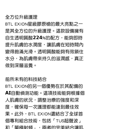
全方位升級護理
BTL EXION星級膠原槍的最大亮點之一
是其全方位的升級護理。這款設備擁有
自生透明質酸𝟮𝟮𝟰%的配方，能夠即時
提升肌膚的水潤度，讓肌膚在短時間內
變得飽滿光滑。透明質酸能夠有效鎖住
水分，為肌膚帶來持久的滋潤感，真正
做到深層滋養。
前所未有的科技結合
BTL EXION的另一個優勢在於其配備的
𝗔𝗜自動偵測功能。這項技術能夠根據個
人肌膚的狀況，調整治療的強度和深
度，確保每一次護理都能達到最佳效
果。此外，BTL EXION還結合了全球首
個專利組合技術，包括「TUS超聲波」
和「單極射頻」，兩者的完美結合讓肌