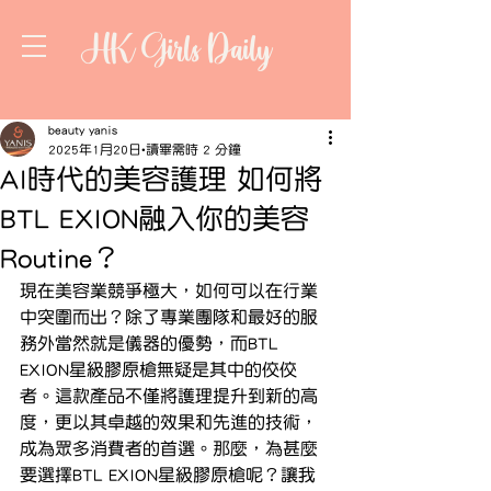
HK Girls Daily
beauty yanis
2025年1月20日
讀畢需時 2 分鐘
AI時代的美容護理 如何將
BTL EXION融入你的美容
Routine？
現在美容業競爭極大，如何可以在行業
中突圍而出？除了專業團隊和最好的服
務外當然就是儀器的優勢，而BTL 
EXION星級膠原槍無疑是其中的佼佼
者。這款產品不僅將護理提升到新的高
度，更以其卓越的效果和先進的技術，
成為眾多消費者的首選。那麼，為甚麼
要選擇BTL EXION星級膠原槍呢？讓我