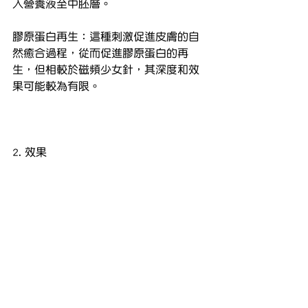
入營養液至中胚層。
膠原蛋白再生：這種刺激促進皮膚的自
然癒合過程，從而促進膠原蛋白的再
生，但相較於磁頻少女針，其深度和效
果可能較為有限。
2. 效果