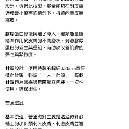
設計。透過此技術，能量能夠在對皮膚
造成最小傷害的情況下，持續向真皮層
釋放。
膠原蛋白修復與離子導入：射頻能量能
精準作用於皮膚的不同層次，刺激膠原
蛋白的新生與重組，有助於改善肌膚的
彈性與緊緻度。
針頭設計：使用特製的超細0.25mm直徑
微針針頭，強調「一人一針頭」，每個
針頭均為醫學級無菌獨立包裝，一次性
使用，確保衛生。
普通
微針
基本原理：普通微針主要是透過微針滾
輪上的小針頭刺入皮膚，刺激皮膚並導