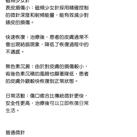
磁頻少女針
表皮損傷小：磁頻少女針採用精確控制
的微針深度和射頻能量，能有效減少對
錶皮的損傷。
快速恢復：治療後，患者的皮膚通常不
會出現結痂現象，降低了恢復過程中的
不適感。
無色素沉澱：由於對皮膚的損傷較小，
術後色素沉積的風險也顯著降低，患者
的皮膚外觀較快恢復到正常狀態。
日常活動：傷口癒合比傳統微針更快，
安全性更高，治療後
可以立即恢復日常
生活
。
普通微針