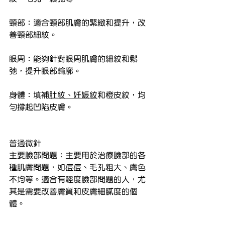
頸部：適合頸部肌膚的緊緻和提升，改
善頸部細紋。
眼周：能夠針對眼周肌膚的細紋和鬆
弛，提升眼部輪廓。
身體：填補
肚紋、妊娠紋
和橙皮紋，均
勻撐起凹陷皮膚。
普通微針
主要臉部問題：主要用於治療臉部的各
種肌膚問題，如痘痘、毛孔粗大、膚色
不均等。適合有輕度臉部問題的人，尤
其是需要改善膚質和皮膚細膩度的個
體。