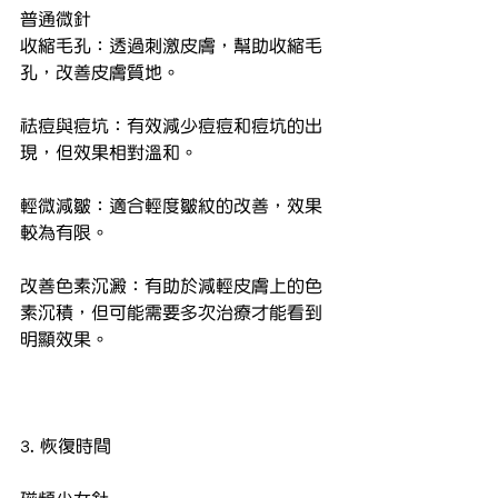
普通微針
收縮毛孔：透過刺激皮膚，幫助收縮毛
孔，改善皮膚質地。
祛痘與痘坑：有效減少痘痘和痘坑的出
現，但效果相對溫和。
輕微減皺：適合輕度皺紋的改善，效果
較為有限。
改善色素沉澱：有助於減輕皮膚上的色
素沉積，但可能需要多次治療才能看到
明顯效果。
3. 恢復時間