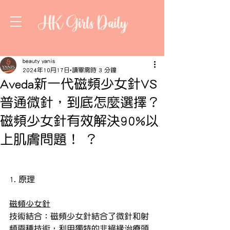
HK Girls Daily
beauty yanis
2024年10月17日
讀畢需時 3 分鐘
Aveda新一代磁頻少女針VS
普通微針，到底怎麼選擇？
磁頻少女針有效解決90%以
上肌膚問題！ ？
1. 原理
磁頻少女針
技術結合：磁頻少女針結合了微針和射
頻兩種技術，利用獨特的非絕緣治療頭