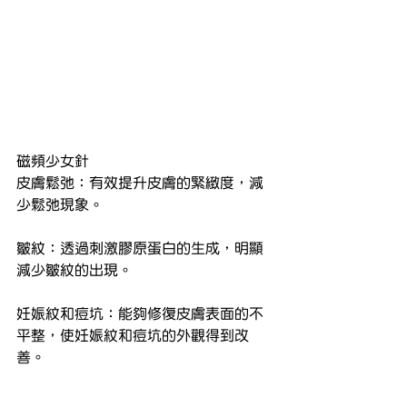
磁頻少女針
皮膚鬆弛：有效提升皮膚的緊緻度，減
少鬆弛現象。
皺紋：透過刺激膠原蛋白的生成，明顯
減少皺紋的出現。
妊娠紋和痘坑：能夠修復皮膚表面的不
平整，使妊娠紋和痘坑的外觀得到改
善。