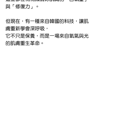
與「修復力」。
但現在，有一種來自韓國的科技，讓肌
膚重新學會深呼吸，
它不只是保養，而是一場來自氧氣與光
的肌膚重生革命。