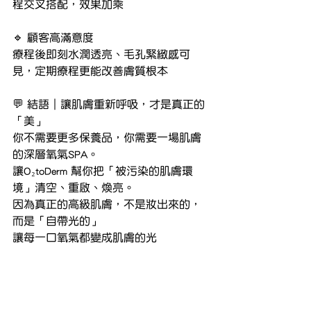
程交叉搭配，效果加乘
🔹 顧客高滿意度
療程後即刻水潤透亮、毛孔緊緻感可
見，定期療程更能改善膚質根本
💬 結語｜讓肌膚重新呼吸，才是真正的
「美」
你不需要更多保養品，你需要一場肌膚
的深層氧氣SPA。
讓O₂toDerm 幫你把「被污染的肌膚環
境」清空、重啟、煥亮。
因為真正的高級肌膚，不是妝出來的，
而是「自帶光的」
讓每一口氧氣都變成肌膚的光
https://www.facebook.com/yanisbeauty.hk
https://www.yanisbeauty.com/