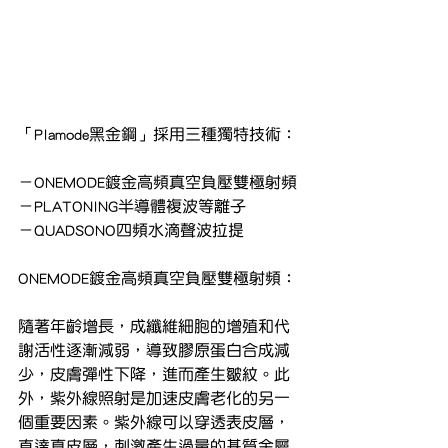
「Plamode黑金鋼」採用三種獨特技術：
－ONEMODE鍍金高頻真空負壓雙極射頻
－PLATONING半導體複波等離子
－QUADSONO四頻水滴聲波拉提
ONEMODE鍍金高頻真空負壓雙極射頻：
隨著年齡增長，成纖維細胞的增殖和代
謝活性逐漸減弱，導致膠原蛋白合成減
少，皮膚彈性下降，進而產生皺紋。此
外，紫外線照射是加速皮膚老化的另一
個重要因素。紫外線可以穿透表皮層，
直達真皮層，刺激產生過量的基質金屬