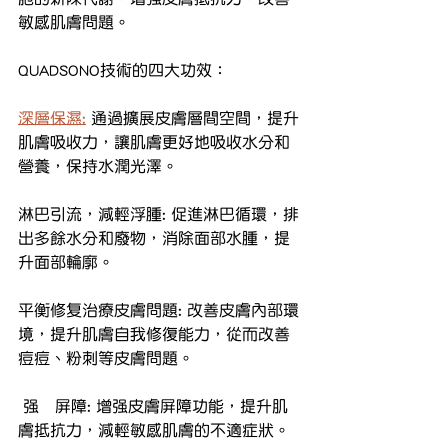
敏感肌膚問題。
QUADSONO技術的四大功效：
深層保濕:
 通過擴展皮膚層間空間，提升
肌膚吸收力，讓肌膚更好地吸收水分和
營養，保持水潤光澤。
淋巴引流，減輕浮腫: 促進淋巴循環，排
出多餘水分和廢物，消除面部水腫，提
升面部輪廓。
平衡修复治療皮膚問題: 改善皮膚內部環
境，提升肌膚自我修復能力，從而改善
痘痘、粉刺等皮膚問題。
 强韧屏障: 增强皮膚屏障功能，提升肌
膚抵抗力，減輕敏感肌膚的不適症狀。