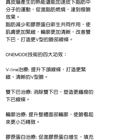
真皮層產生的熱能還能加速皮下脂肪中
分子的運動，促進脂肪燃燒，達到瘦臉
效果。
脂肪減少和膠原蛋白新生共同作用，使
肌膚更加緊緻，輪廓更加清晰，改善雙
下巴，打造更V型的臉部線條。
ONEMODE技術的四大功效：
V-line治療: 提升下頜線條，打造更緊
緻、清晰的V型臉。
雙下巴治療: 消除雙下巴，塑造更纖瘦的
下巴線條。
輪廓治療: 提升整體面部輪廓，使臉看起
來更小巧精致。
膠原蛋白治療: 促進膠原蛋白增生，填充