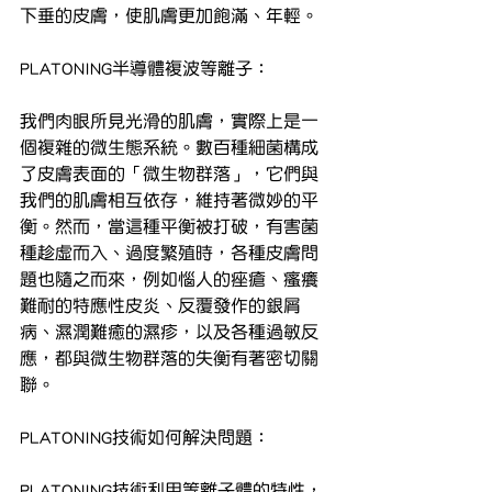
下垂的皮膚，使肌膚更加飽滿、年輕。
PLATONING半導體複波等離子：
我們肉眼所見光滑的肌膚，實際上是一
個複雜的微生態系統。數百種細菌構成
了皮膚表面的「微生物群落」，它們與
我們的肌膚相互依存，維持著微妙的平
衡。然而，當這種平衡被打破，有害菌
種趁虛而入、過度繁殖時，各種皮膚問
題也隨之而來，例如惱人的痤瘡、瘙癢
難耐的特應性皮炎、反覆發作的銀屑
病、濕潤難癒的濕疹，以及各種過敏反
應，都與微生物群落的失衡有著密切關
聯。
PLATONING技術如何解決問題：
PLATONING技術利用等離子體的特性，