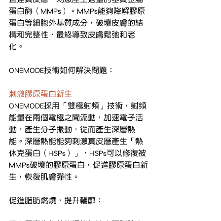
蛋白酶（MMPs）。MMPs能夠降解膠原
蛋白等細胞外基質成分，破壞皮膚的結
構和完整性，最終導致皮膚鬆弛和老
化。
ONEMODE技術如何解決問題：
刺激膠原蛋白新生
ONEMODE採用「雙極射頻」技術，射頻
能量在兩個電極之間流動，加速電子活
動，產生分子振動，從而產生深層熱
能。深層熱能能夠刺激真皮層產生「熱
休克蛋白（HSPs）」，HSPs可以修復被
MMPs破壞的膠原蛋白，促進膠原蛋白新
生，恢復肌膚彈性。
促進脂肪燃燒，提升輪廓：