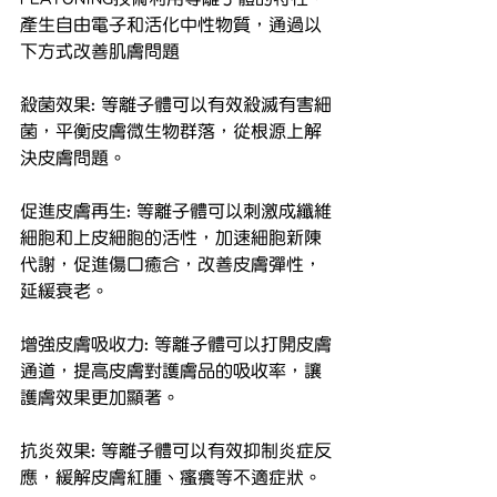
產生自由電子和活化中性物質，通過以
下方式改善肌膚問題
殺菌效果: 等離子體可以有效殺滅有害細
菌，平衡皮膚微生物群落，從根源上解
決皮膚問題。
促進皮膚再生: 等離子體可以刺激成纖維
細胞和上皮細胞的活性，加速細胞新陳
代謝，促進傷口癒合，改善皮膚彈性，
延緩衰老。
增強皮膚吸收力: 等離子體可以打開皮膚
通道，提高皮膚對護膚品的吸收率，讓
護膚效果更加顯著。
抗炎效果: 等離子體可以有效抑制炎症反
應，緩解皮膚紅腫、瘙癢等不適症狀。