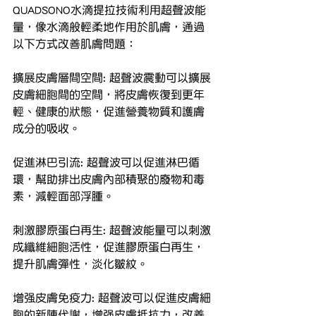
QUADSONO水滴提拉技術利用超聲波能
量，像水滴般輕柔地作用於肌膚，通過
以下方式改善肌膚問題：
擴展皮膚層間空間: 超聲波震動可以擴展
皮膚細胞間的空間，將皮膚恢復到更年
輕、健康的狀態，促進營養物質和護膚
成分的吸收。
促進淋巴引流: 超聲波可以促進淋巴循
環，幫助排出皮膚內部積聚的廢物和毒
素，減輕面部浮腫。
刺激膠原蛋白再生: 超聲波能量可以刺激
成纖維細胞活性，促進膠原蛋白再生，
提升肌膚彈性，淡化皺紋。
增强皮膚免疫力: 超聲波可以促進皮膚細
胞的新陳代謝，增强皮膚抵抗力，改善