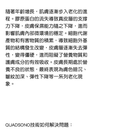
隨著年齡增長，肌膚逐漸步入老化的進
程。膠原蛋白的流失導致真皮層的支撐
力下降，皮膚保濕能力隨之下降，進而
影響肌膚內部微環境的穩定。細胞代謝
產物和有害物質的積累，導致細胞外基
質的結構發生改變，皮膚層逐漸失去彈
性，變得僵硬，進而阻礙了營養物質和
護膚成分的有效吸收。皮膚長期處於營
養不良的狀態，最終表現為膚色暗沉、
皺紋加深、彈性下降等一系列老化現
象。
QUADSONO技術如何解決問題：