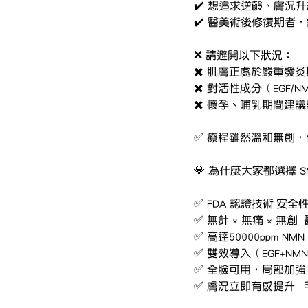
✔️ 想追求逆齡、膚況
✔️ 醫美術後修復期者
❌ 請避開以下狀況：
✖️ 肌膚正處於嚴重發炎
✖️ 對活性成分（EGF/
✖️ 懷孕、哺乳期間建
✅ 療程雖然溫和無創
💎 為什麼大家都選擇 S
✅ FDA 