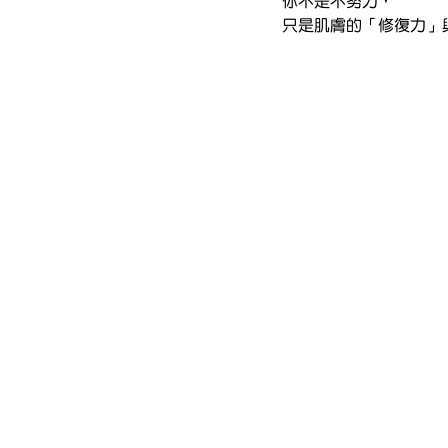
你不是不努力，
只是肌膚的「修復力」