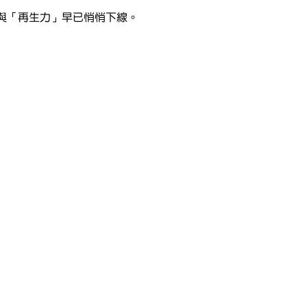
與「再生力」早已悄悄下線。