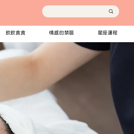
飲飲食食
情感的禁區
星座運程