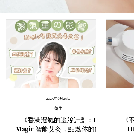
2025年8月20日
養生
《香港濕氣的逃脫計劃：I
《
Magic 智能艾灸，點燃你的內
H