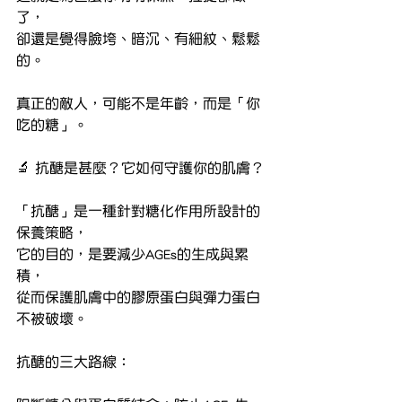
了，
卻還是覺得臉垮、暗沉、有細紋、鬆鬆
的。
真正的敵人，可能不是年齡，而是「你
吃的糖」。
🔬 抗醣是甚麼？它如何守護你的肌膚？
「抗醣」是一種針對糖化作用所設計的
保養策略，
它的目的，是要減少AGEs的生成與累
積，
從而保護肌膚中的膠原蛋白與彈力蛋白
不被破壞。
抗醣的三大路線：